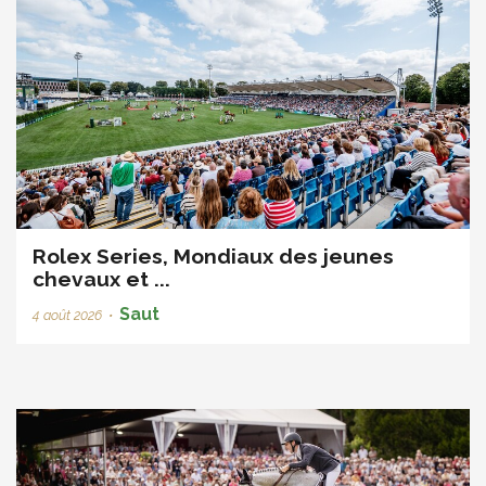
Rolex Series, Mondiaux des jeunes
chevaux et ...
Saut
4 août 2026
•