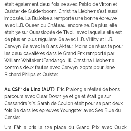
était également deux fois 2e avec Pablo de Virton et
Quister de Guldenboom. Christina Liebherr s'est aussi
imposée. La Bulloise a remporté une bonne épreuve
avec L.B. Queen du Château, encore 2e. De plus, elle
était 3e sur Quassiopée de Tivoli, avec laquelle elle est
de plus en plus régulière, 6e avec L.B. Virility et L.B.
Carwyn, 8e avec le 8 ans Akteur. Moins de réussite pour
les deux cavalières dans le Grand Prix remporté par
William Whitaker (Fandango III). Christina Liebherr a
commis deux fautes avec Carwyn, 20pts pour Jane
Richard Philips et Quister.
Au CSI** de Linz (AUT)
, Eric Pralong a réalisé de bons
parcours avec Clear Down 5e et 9e et était 9e sur
Cassandra XIX. Sarah de Coulon était pour sa part deux
fois 8e dans les épreuves Youngster avec Sea Blue du
Cerisier.
Urs Fäh a pris la 12e place du Grand Prix avec Quick