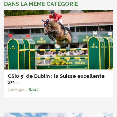
DANS LA MÊME CATÉGORIE
CSI0 5* de Dublin : la Suisse excellente
3e ...
Saut
7 août 2026
•