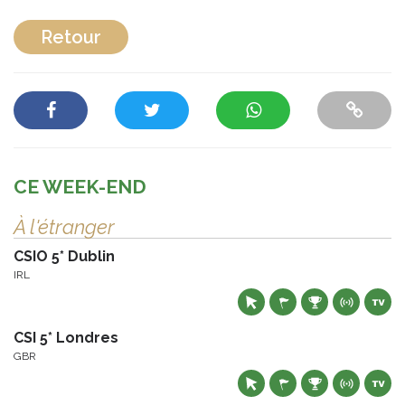
Retour
CE WEEK-END
À l'étranger
CSIO 5* Dublin
IRL
CSI 5* Londres
GBR