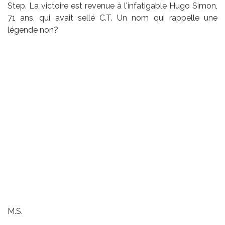
Step. La victoire est revenue à l'infatigable Hugo Simon,
71 ans, qui avait sellé C.T. Un nom qui rappelle une
légende non?
M.S.