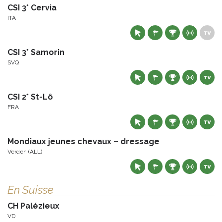
CSI 3* Cervia
ITA
CSI 3* Samorin
SVQ
CSI 2* St-Lô
FRA
Mondiaux jeunes chevaux – dressage
Verden (ALL)
En Suisse
CH Palézieux
VD