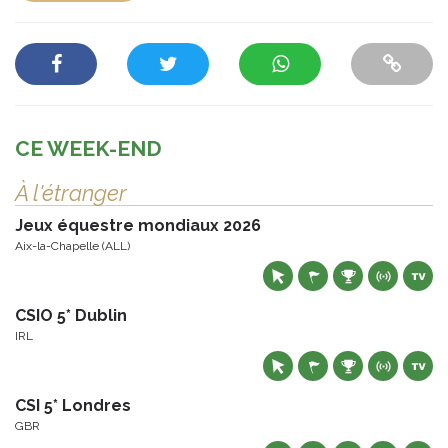
CE WEEK-END
À l'étranger
Jeux équestre mondiaux 2026
Aix-la-Chapelle (ALL)
CSIO 5* Dublin
IRL
CSI 5* Londres
GBR