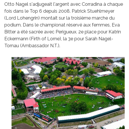
Otto Nagel s'adjugeait l'argent avec Corradina à chaque
fois dans le Top 6 depuis 2008. Patrick Stuehlmeyer
(Lord Lohengrin) montait sur la troisième marche du
podium. Dans le championat réservé aux femmes, Eva
Bitter a été sacrée avec Perigueux. 2e place pour Katrin
Eckermann (Firth of Lorne), la 3e pour Sarah Nagel-
Tornau (Ambassador N.T.).