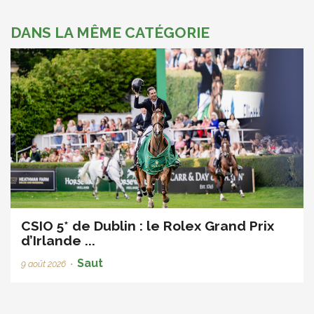
DANS LA MÊME CATÉGORIE
CSIO 5* de Dublin : le Rolex Grand Prix
d’Irlande ...
Saut
9 août 2026
•