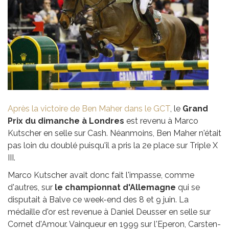
Après la victoire de Ben Maher dans le GCT
, le
Grand
Prix du dimanche à Londres
est revenu à Marco
Kutscher en selle sur Cash. Néanmoins, Ben Maher n'était
pas loin du doublé puisqu'il a pris la 2e place sur Triple X
III.
Marco Kutscher avait donc fait l'impasse, comme
d'autres, sur
le championnat d'Allemagne
qui se
disputait à Balve ce week-end des 8 et 9 juin. La
médaille d'or est revenue à Daniel Deusser en selle sur
Cornet d'Amour. Vainqueur en 1999 sur l'Eperon, Carsten-