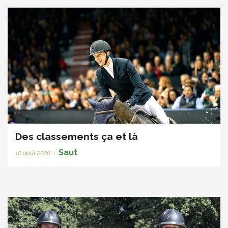
Des classements ça et là
Saut
10 août 2026
•