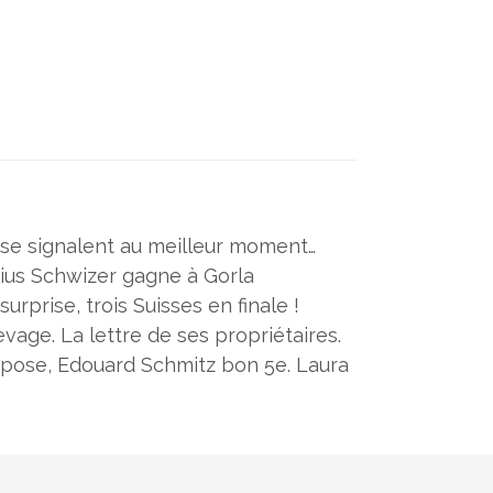
 se signalent au meilleur moment…
ius Schwizer gagne à Gorla
rprise, trois Suisses en finale !
vage. La lettre de ses propriétaires.
mpose, Edouard Schmitz bon 5e. Laura