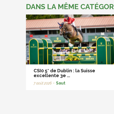
DANS LA MÊME CATÉGOR
CSI0 5* de Dublin : la Suisse
excellente 3e ...
Saut
7 août 2026
•