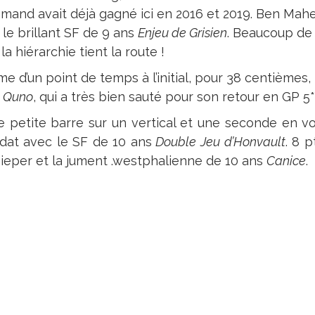
emand avait déjà gagné ici en 2016 et 2019. Ben Maher
le brillant SF de 9 ans
Enjeu de Grisien
. Beaucoup de 
la hiérarchie tient la route !
me d’un point de temps à l’initial, pour 38 centièmes,
c
Quno
, qui a très bien sauté pour son retour en GP 5*
petite barre sur un vertical et une seconde en v
dat avec le SF de 10 ans
Double Jeu d’Honvault
. 8 
ieper et la jument .westphalienne de 10 ans
Canice
.