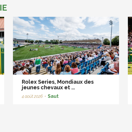
IE
Rolex Series, Mondiaux des
jeunes chevaux et ...
Saut
4 août 2026
•