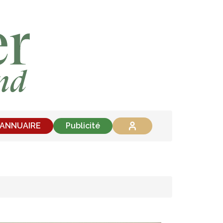
'ANNUAIRE
Publicité