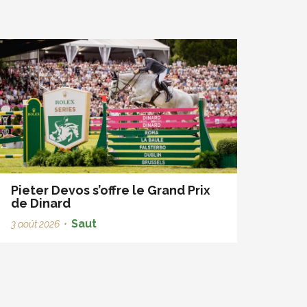
Pieter Devos s’offre le Grand Prix
de Dinard
Saut
3 août 2026
•