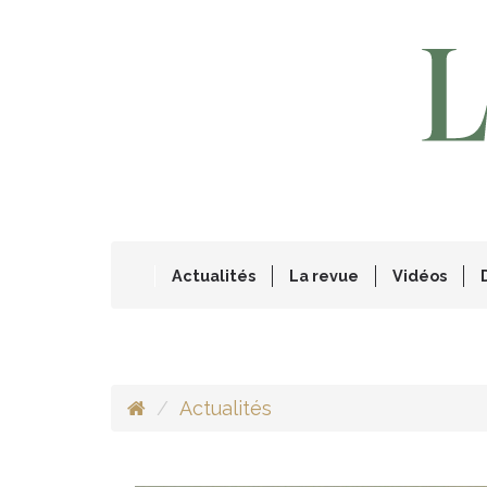
Actualités
La revue
Vidéos
Actualités