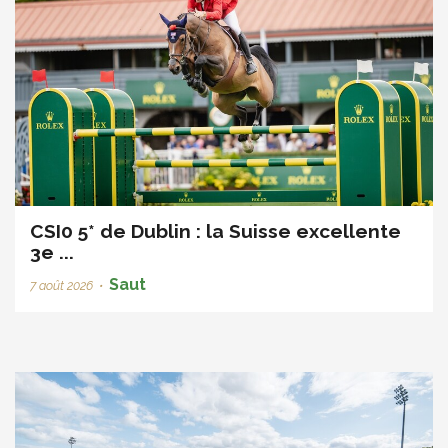
CSI0 5* de Dublin : la Suisse excellente
3e ...
Saut
7 août 2026
•