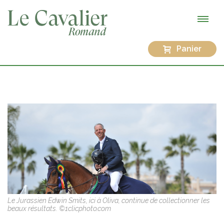
Panier
Le Jurassien Edwin Smits, ici à Oliva, continue de collectionner les
beaux résultats. ©1clicphoto.com