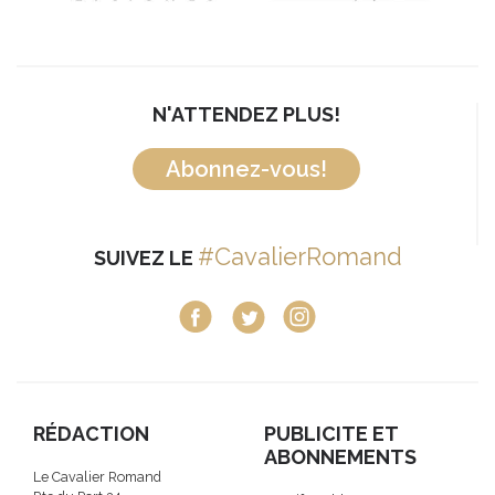
N'ATTENDEZ PLUS!
Abonnez-vous!
#CavalierRomand
SUIVEZ LE
RÉDACTION
PUBLICITE ET
ABONNEMENTS
Le Cavalier Romand