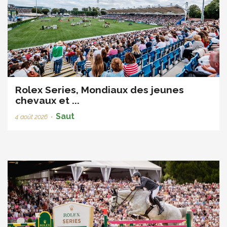
Rolex Series, Mondiaux des jeunes
chevaux et ...
Saut
4 août 2026
•