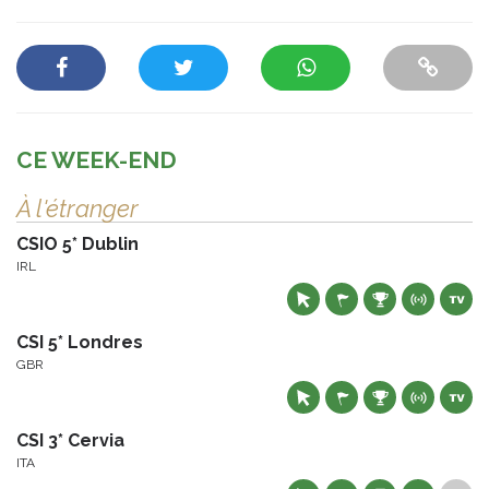
CE WEEK-END
À l'étranger
CSIO 5* Dublin
IRL
CSI 5* Londres
GBR
CSI 3* Cervia
ITA