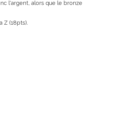
c l'argent, alors que le bronze
 Z (18pts).