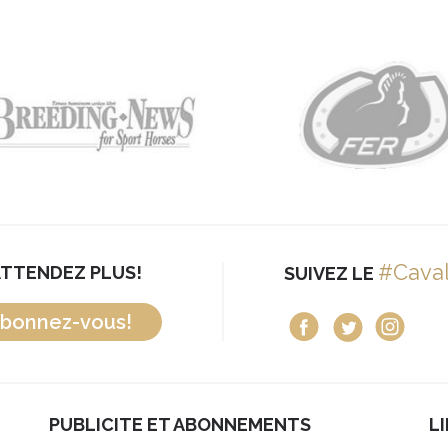
#Cava
ATTENDEZ PLUS!
SUIVEZ LE
bonnez-vous!
PUBLICITE ET ABONNEMENTS
L