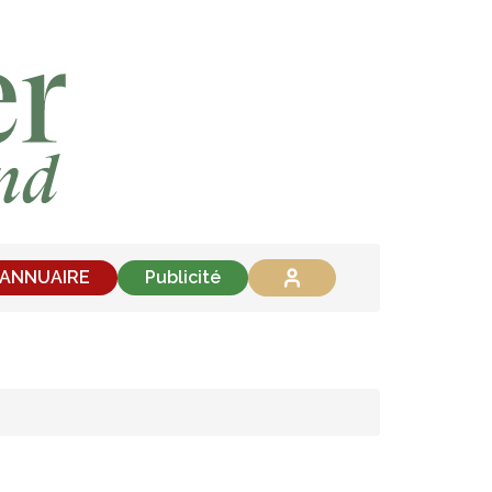
'ANNUAIRE
Publicité