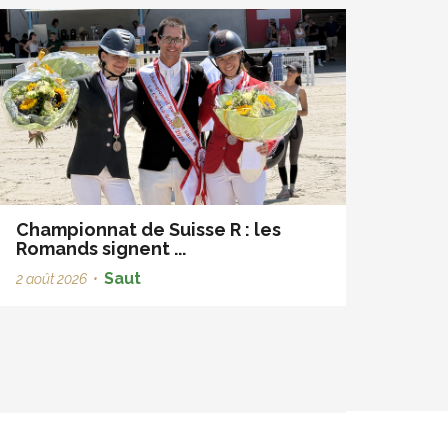
Championnat de Suisse R : les
Romands signent ...
Saut
2 août 2026
•