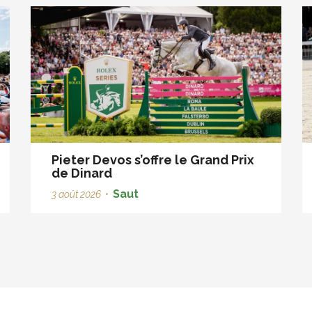
Pieter Devos s’offre le Grand Prix
de Dinard
Saut
3 août 2026
•