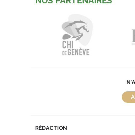
NOS PARTENAIRES
N'
A
RÉDACTION