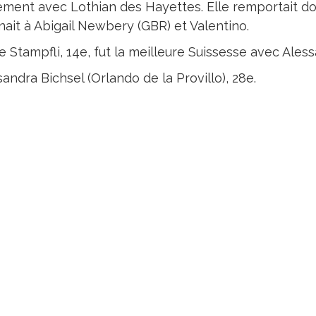
ement avec Lothian des Hayettes. Elle remportait don
nait à Abigail Newbery (GBR) et Valentino.
e Stampfli, 14e, fut la meilleure Suissesse avec Alessa
andra Bichsel (Orlando de la Provillo), 28e.