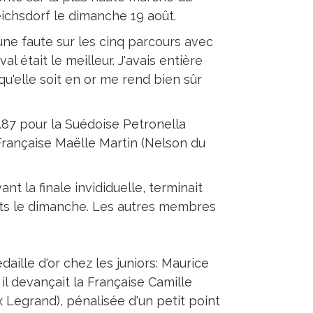
ichsdorf le dimanche 19 août.
une faute sur les cinq parcours avec
l était le meilleur. J'avais entière
qu'elle soit en or me rend bien sûr
.87 pour la Suédoise Petronella
Française Maëlle Martin (Nelson du
t la finale invididuelle, terminait
ints le dimanche. Les autres membres
ille d'or chez les juniors: Maurice
 il devançait la Française Camille
x Legrand), pénalisée d'un petit point