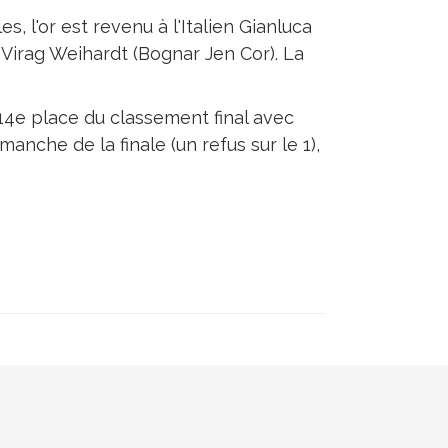
s, l'or est revenu à l'Italien Gianluca
 Virag Weihardt (Bognar Jen Cor). La
 14e place du classement final avec
anche de la finale (un refus sur le 1),