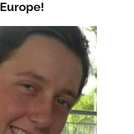
'Europe!