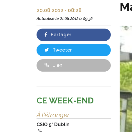
Ma
20.08.2012 - 08:28
Actualisé le
21.08.2012 à 09:32
Partager
Tweeter
Lien
CE WEEK-END
À l'étranger
CSIO 5* Dublin
IRL