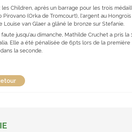
les Children, après un barrage pour les trois médaille
o Pirovano (Orka de Tromcourt), l'argent au Hongrois
e Louise van Glaer a glâné le bronze sur Stefanie.
 faute jusqu'au dimanche, Mathilde Cruchet a pris la
ia. Elle a été pénalisée de 6pts lors de la première m
 dans la seconde.
etour
IE