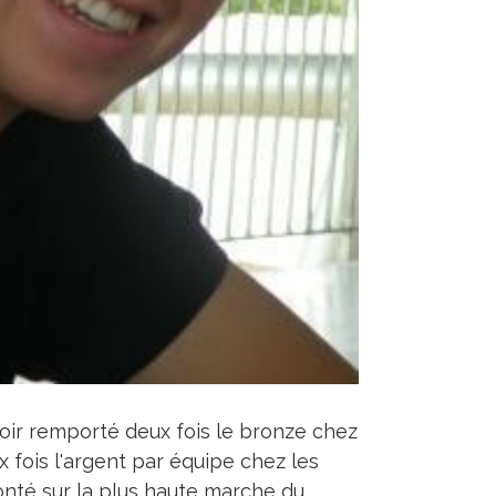
oir remporté deux fois le bronze chez
ux fois l'argent par équipe chez les
monté sur la plus haute marche du