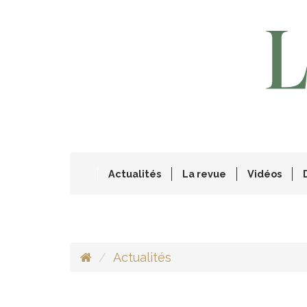
Actualités
La revue
Vidéos
Actualités