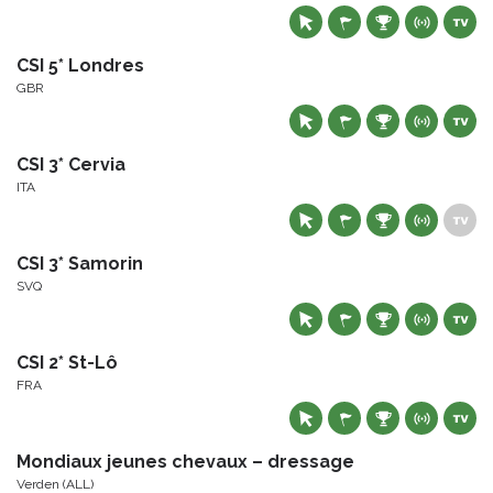
CSI 5* Londres
GBR
CSI 3* Cervia
ITA
CSI 3* Samorin
SVQ
CSI 2* St-Lô
FRA
Mondiaux jeunes chevaux – dressage
Verden (ALL)