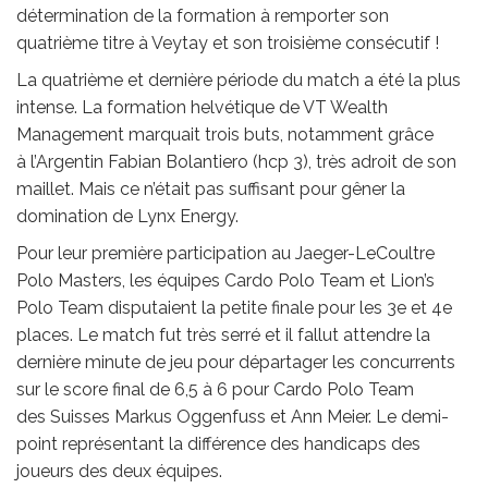
détermination de la
formation à remporter son
quatrième titre à Veytay et son troisième consécutif !
La quatrième et dernière période du match a été la plus
intense. La formation
helvétique de VT Wealth
Management marquait trois buts, notamment grâce
à
l’Argentin Fabian Bolantiero (hcp 3), très adroit de son
maillet. Mais ce n’était pas
suffisant pour gêner la
domination de Lynx Energy.
Pour leur première participation au Jaeger-LeCoultre
Polo Masters, les équipes
Cardo Polo Team et Lion’s
Polo Team disputaient la petite finale pour les 3e et
4e
places. Le match fut très serré et il fallut attendre la
dernière minute de jeu pour
départager les concurrents
sur le score final de 6,5 à 6 pour Cardo Polo Team
des
Suisses Markus Oggenfuss et Ann Meier. Le demi-
point représentant la différence
des handicaps des
joueurs des deux équipes.