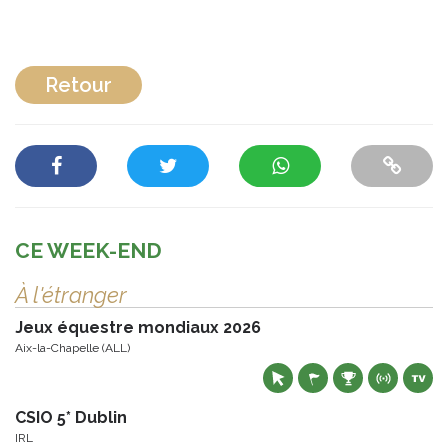
Retour
CE WEEK-END
À l'étranger
Jeux équestre mondiaux 2026
Aix-la-Chapelle (ALL)
CSIO 5* Dublin
IRL