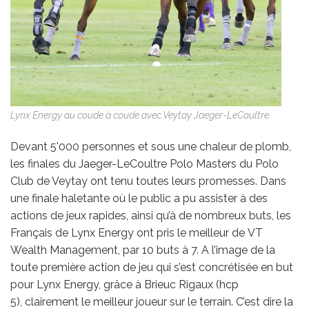
Lynx Energy au coude à coude avec Veytay Jaeger-LeCoultre
Devant 5'000 personnes et sous une chaleur de plomb,
les finales du Jaeger-
LeCoultre Polo Masters du Polo
Club de Veytay ont tenu toutes leurs promesses.
Dans
une finale haletante où le public a pu assister à des
actions de jeux rapides,
ainsi qu’à de nombreux buts, les
Français de Lynx Energy ont pris le meilleur de
VT
Wealth Management, par 10 buts à 7. A l’image de la
toute première action de
jeu qui s’est concrétisée en but
pour Lynx Energy, grâce à Brieuc Rigaux (hcp
5),
clairement le meilleur joueur sur le terrain. C’est dire la