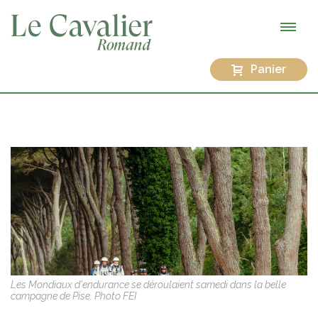
Panier
Les Mondiaux d'endurance se déroulaient samedi dans la belle
campagne de Pise. Photo FEI