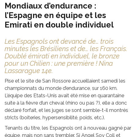
Mondiaux d’endurance :
l’Espagne en équipe et les
Emirati en double individuel
Les Espagnols ont devancé de… trois
minutes les Brésiliens et de… les Français.
Doublé émirati en individuel, le bronze
pour un Chilien : une première ! Nina
Lassarague 14e.
Pise et le site de San Rossore accueillaient samedi les
championnats du monde d’endurance, sur 160 km.
L’équipe des Etats-Unis avait été mise en quarantaine
suite à la fièvre d’un cheval (rhino ou pas ?), elle a donc
déclaré forfait, et les juges se sont semble-t-il montrés
stricts (boiteries, hypersensibilité, poids, etc.).
Tenants du titre, les Espagnols ont à nouveau gagné par
équipe, mais non sans trembler. Si Angel Soy Coll et