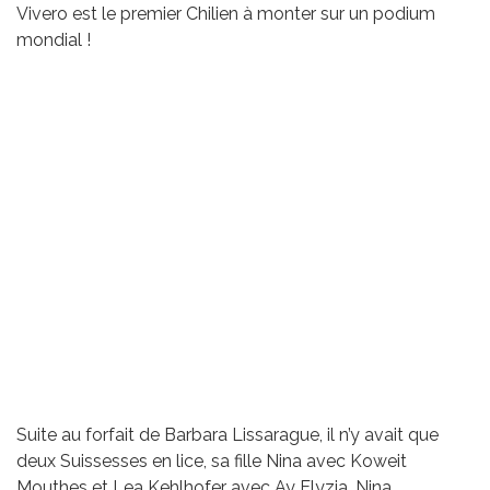
Vivero est le premier Chilien à monter sur un podium
mondial !
Suite au forfait de Barbara Lissarague, il n’y avait que
deux Suissesses en lice, sa fille Nina avec Koweit
Mouthes et Lea Kehlhofer avec Ay Elyzia. Nina