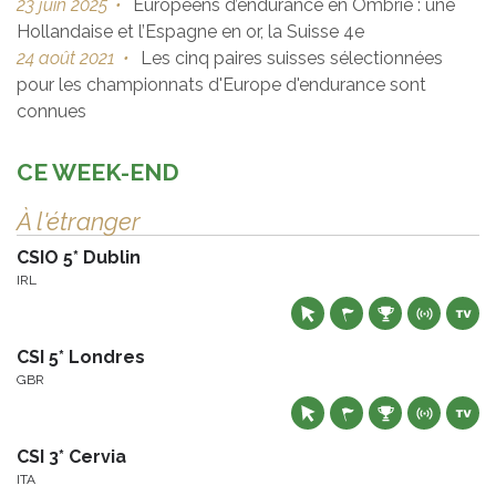
23 juin 2025
•
Européens d’endurance en Ombrie : une
Hollandaise et l’Espagne en or, la Suisse 4e
24 août 2021
•
Les cinq paires suisses sélectionnées
pour les championnats d'Europe d'endurance sont
connues
CE WEEK-END
À l'étranger
CSIO 5* Dublin
IRL
CSI 5* Londres
GBR
CSI 3* Cervia
ITA