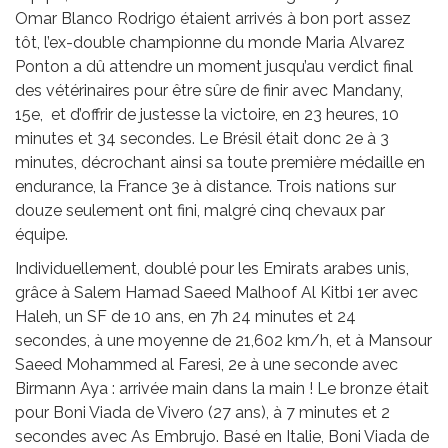
Omar Blanco Rodrigo étaient arrivés à bon port assez
tôt, l’ex-double championne du monde Maria Alvarez
Ponton a dû attendre un moment jusqu’au verdict final
des vétérinaires pour être sûre de finir avec Mandany,
15e, et d’offrir de justesse la victoire, en 23 heures, 10
minutes et 34 secondes. Le Brésil était donc 2e à 3
minutes, décrochant ainsi sa toute première médaille en
endurance, la France 3e à distance. Trois nations sur
douze seulement ont fini, malgré cinq chevaux par
équipe.
Individuellement, doublé pour les Emirats arabes unis,
grâce à Salem Hamad Saeed Malhoof Al Kitbi 1er avec
Haleh, un SF de 10 ans, en 7h 24 minutes et 24
secondes, à une moyenne de 21,602 km/h, et à Mansour
Saeed Mohammed al Faresi, 2e à une seconde avec
Birmann Aya : arrivée main dans la main ! Le bronze était
pour Boni Viada de Vivero (27 ans), à 7 minutes et 2
secondes avec As Embrujo. Basé en Italie, Boni Viada de