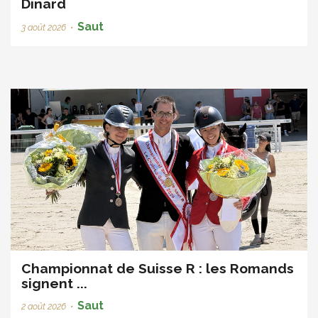
Dinard
Saut
3 août 2026
•
Championnat de Suisse R : les Romands
signent ...
Saut
2 août 2026
•