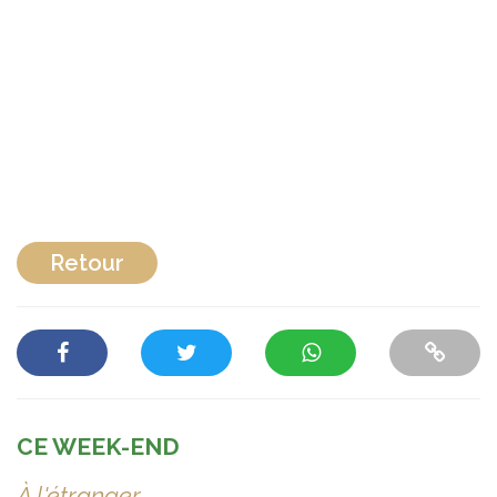
Retour
CE WEEK-END
À l'étranger