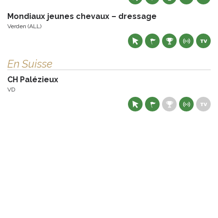
Mondiaux jeunes chevaux – dressage
Verden (ALL)
En Suisse
CH Palézieux
VD