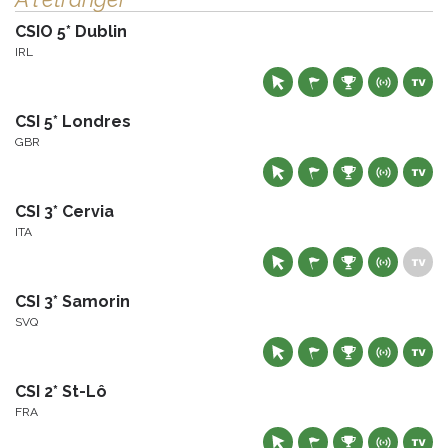
CSIO 5* Dublin
IRL
CSI 5* Londres
GBR
CSI 3* Cervia
ITA
CSI 3* Samorin
SVQ
CSI 2* St-Lô
FRA