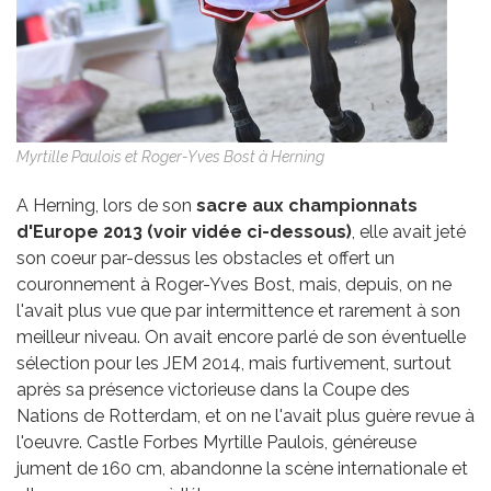
Myrtille Paulois et Roger-Yves Bost à Herning
A Herning, lors de son
sacre aux championnats
d'Europe 2013 (voir vidée ci-dessous)
, elle avait jeté
son coeur par-dessus les obstacles et offert un
couronnement à Roger-Yves Bost, mais, depuis, on ne
l'avait plus vue que par intermittence et rarement à son
meilleur niveau. On avait encore parlé de son éventuelle
sélection pour les JEM 2014, mais furtivement, surtout
après sa présence victorieuse dans la Coupe des
Nations de Rotterdam, et on ne l'avait plus guère revue à
l'oeuvre. Castle Forbes Myrtille Paulois, généreuse
jument de 160 cm, abandonne la scène internationale et