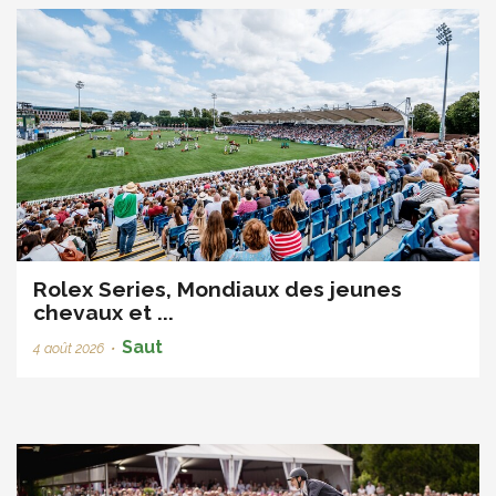
Rolex Series, Mondiaux des jeunes
chevaux et ...
Saut
4 août 2026
•