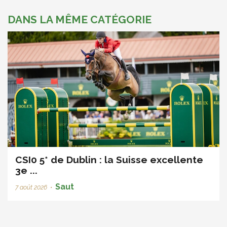
DANS LA MÊME CATÉGORIE
CSI0 5* de Dublin : la Suisse excellente
3e ...
Saut
7 août 2026
•