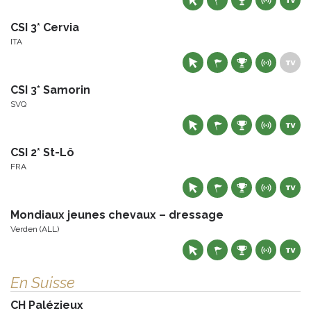
CSI 3* Cervia
ITA
CSI 3* Samorin
SVQ
CSI 2* St-Lô
FRA
Mondiaux jeunes chevaux – dressage
Verden (ALL)
En Suisse
CH Palézieux