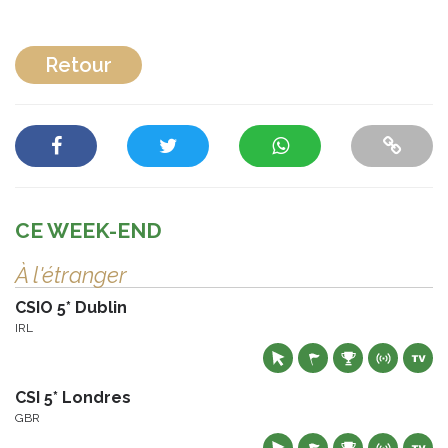
Retour
CE WEEK-END
À l'étranger
CSIO 5* Dublin
IRL
CSI 5* Londres
GBR