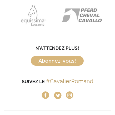
N'ATTENDEZ PLUS!
Abonnez-vous!
#CavalierRomand
SUIVEZ LE