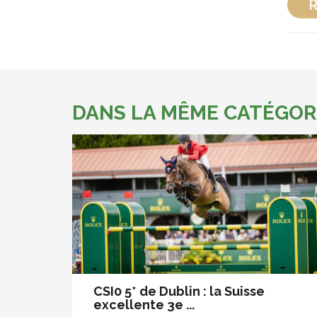
R
DANS LA MÊME CATÉGOR
CSI0 5* de Dublin : la Suisse
excellente 3e ...