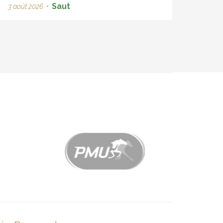
Saut
3 août 2026
•