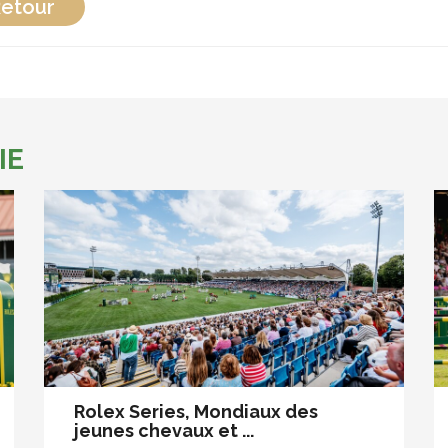
etour
IE
Rolex Series, Mondiaux des
jeunes chevaux et ...