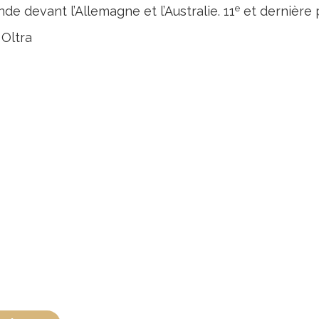
e
de devant l’Allemagne et l’Australie. 11
et dernière p
 Oltra