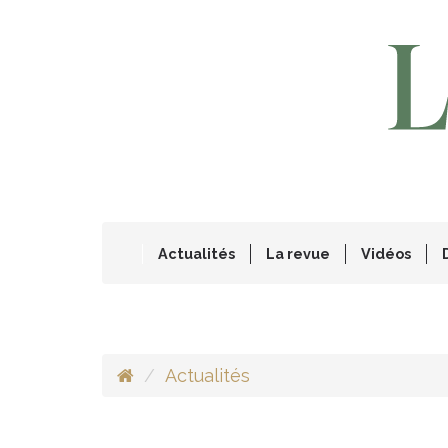
Actualités
La revue
Vidéos
Actualités