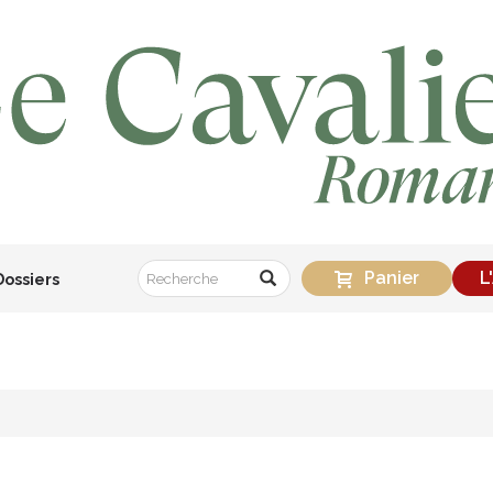
Panier
L
Dossiers