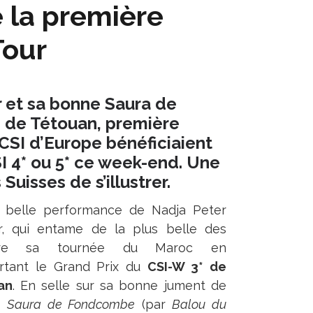
e la première
Tour
r et sa bonne Saura de
 de Tétouan, première
 CSI d’Europe bénéficiaient
I 4* ou 5* ce week-end. Une
uisses de s’illustrer.
e belle performance de Nadja Peter
r, qui entame de la plus belle des
ère sa tournée du Maroc en
rtant le Grand Prix du
CSI-W 3* de
an
. En selle sur sa bonne jument de
s
Saura de Fondcombe
(par
Balou du