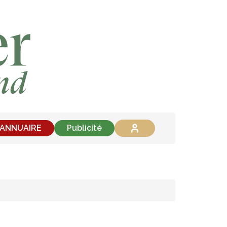
'ANNUAIRE
Publicité