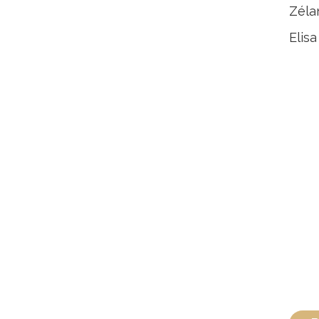
Zélan
Elisa