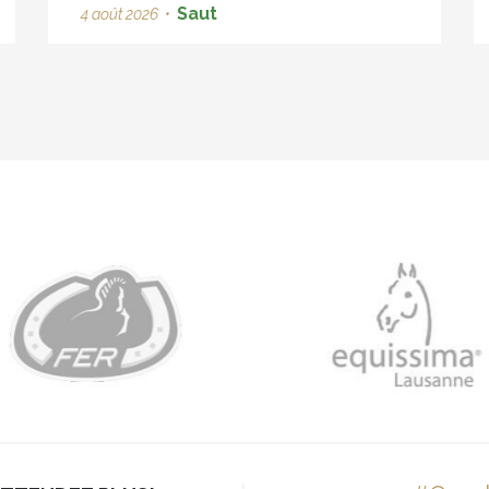
Saut
4 août 2026
•