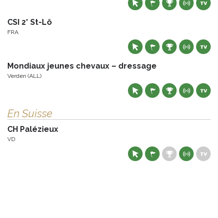
CSI 2* St-Lô
FRA
Mondiaux jeunes chevaux – dressage
Verden (ALL)
En Suisse
CH Palézieux
VD