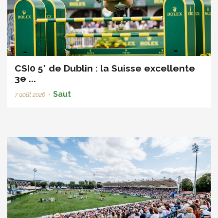
CSI0 5* de Dublin : la Suisse excellente
3e ...
Saut
7 août 2026
•