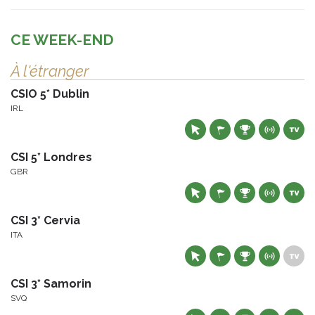
CE WEEK-END
À l'étranger
CSIO 5* Dublin
IRL
CSI 5* Londres
GBR
CSI 3* Cervia
ITA
CSI 3* Samorin
SVQ