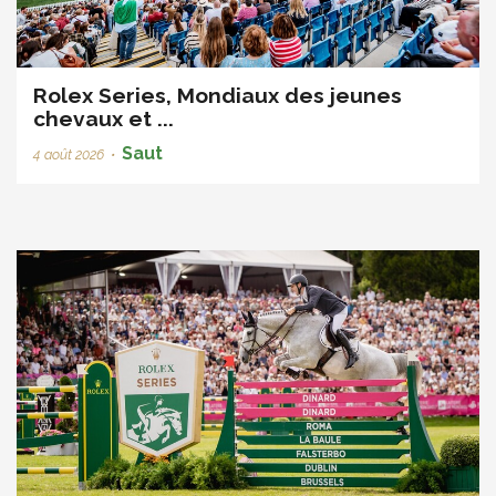
Rolex Series, Mondiaux des jeunes
chevaux et ...
Saut
4 août 2026
•