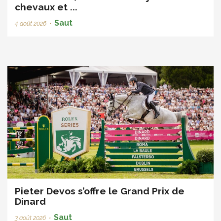
chevaux et ...
Saut
4 août 2026
•
Pieter Devos s’offre le Grand Prix de
Dinard
Saut
3 août 2026
•