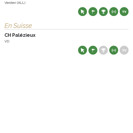
Verden (ALL)
En Suisse
CH Palézieux
VD