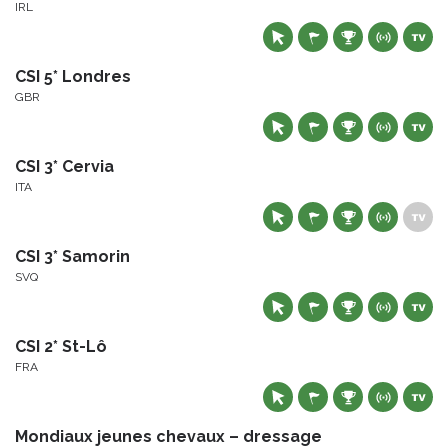
IRL
CSI 5* Londres
GBR
CSI 3* Cervia
ITA
CSI 3* Samorin
SVQ
CSI 2* St-Lô
FRA
Mondiaux jeunes chevaux – dressage