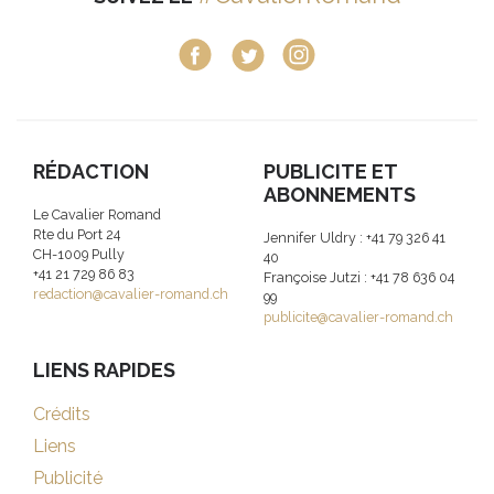
RÉDACTION
PUBLICITE ET
ABONNEMENTS
Le Cavalier Romand
Rte du Port 24
Jennifer Uldry : +41 79 326 41
CH-1009 Pully
40
+41 21 729 86 83
Françoise Jutzi : +41 78 636 04
redaction@cavalier-romand.ch
99
publicite@cavalier-romand.ch
LIENS RAPIDES
Crédits
Liens
Publicité