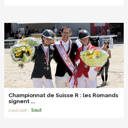
Championnat de Suisse R : les Romands
signent ...
Saut
2 août 2026
•