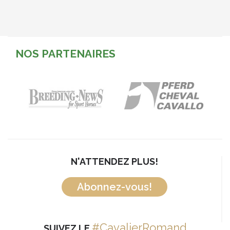
NOS PARTENAIRES
N'ATTENDEZ PLUS!
Abonnez-vous!
#CavalierRomand
SUIVEZ LE