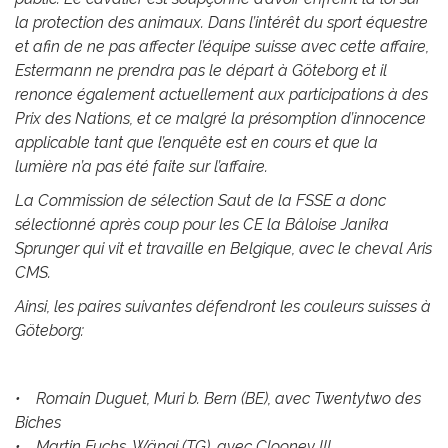
la protection des animaux. Dans l’intérêt du sport équestre
et afin de ne pas affecter l’équipe suisse avec cette affaire,
Estermann ne prendra pas le départ à Göteborg et il
renonce également actuellement aux participations à des
Prix des Nations, et ce malgré la présomption d’innocence
applicable tant que l’enquête est en cours et que la
lumière n’a pas été faite sur l’affaire.
La Commission de sélection Saut de la FSSE a donc
sélectionné après coup pour les CE la Bâloise Janika
Sprunger qui vit et travaille en Belgique, avec le cheval Aris
CMS.
Ainsi, les paires suivantes défendront les couleurs suisses à
Göteborg:
• Romain Duguet, Muri b. Bern (BE), avec Twentytwo des
Biches
• Martin Fuchs, Wängi (TG), avec Clooney III