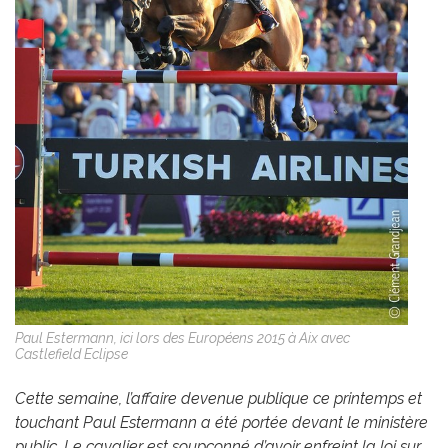
Paul Estermann, ici lors des Européens 2015 à Aix avec
Castlefield Eclipse
Cette semaine, l’affaire devenue publique ce printemps et
touchant Paul Estermann a été portée devant le ministère
public. Le cavalier est soupçonné d’avoir enfreint la loi sur