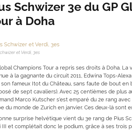
us Schwizer 3e du GP 
ur à Doha
chwizer et Verdi, 3es
lobal Champions Tour a repris ses droits à Doha. La 
nue à la gagnante du circuit 2011, Edwina Tops-Alexa
 son fameux Itot du Château, sans faute de bout en
osé de sept cavaliers). Avec 25 centièmes de plus a
lemand Marco Kutscher s'est emparé du 2e rang avec
e du monde de Zurich en janvier. Ces deux-là sont e
onne surprise helvétique vient du 3e rang de Pius Sc
 III et complétait donc le podium, grâce à ses trois pa