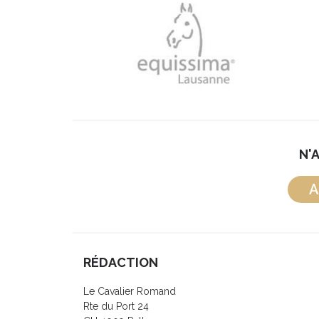
N'
A
RÉDACTION
Le Cavalier Romand
Rte du Port 24