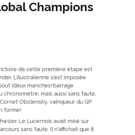
Global Champions
victoire de cette première étape est
nder. L'Australienne s'est imposée
 bout (deux manches+barrage
u chronomètre, mais aussi sans faute,
 Cornet Obolensky, vainqueur du GP
n forme!
hwizer. Le Lucernois avait misé sur
rcours sans faute. Il n'affichait que 8