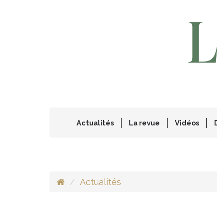
Actualités
La revue
Vidéos
Actualités