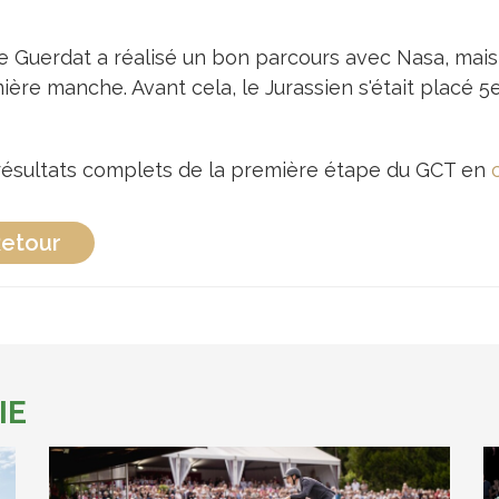
e Guerdat a réalisé un bon parcours avec Nasa, mais
ère manche. Avant cela, le Jurassien s'était placé 5e
résultats complets de la première étape du GCT en
c
etour
IE