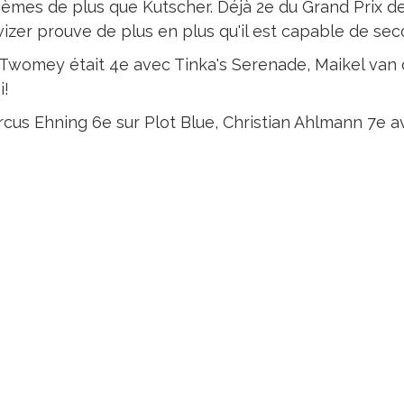
ièmes de plus que Kutscher. Déjà 2e du Grand Prix de 
izer prouve de plus en plus qu'il est capable de sec
y Twomey était 4e avec Tinka's Serenade, Maikel van
i!
arcus Ehning 6e sur Plot Blue, Christian Ahlmann 7e 