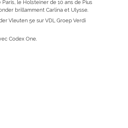
Paris, le Holsteiner de 10 ans de Pius
onder brillamment Carlina et Ulysse.
 der Vleuten 5e sur VDL Groep Verdi
avec Codex One.