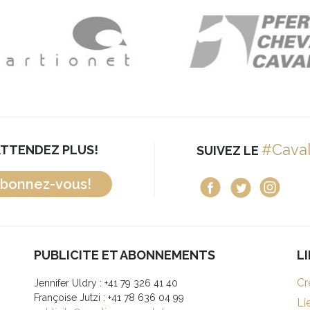
#Cava
ATTENDEZ PLUS!
SUIVEZ LE
bonnez-vous!
PUBLICITE ET ABONNEMENTS
L
Cr
Jennifer Uldry : +41 79 326 41 40
Françoise Jutzi : +41 78 636 04 99
Li