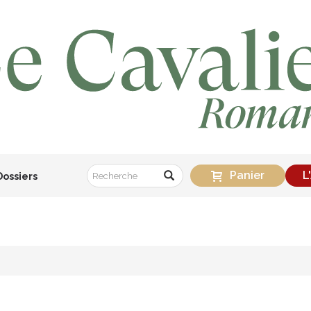
Panier
L
Dossiers