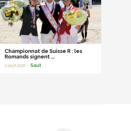
Championnat de Suisse R : les
Romands signent ...
Saut
2 août 2026
•