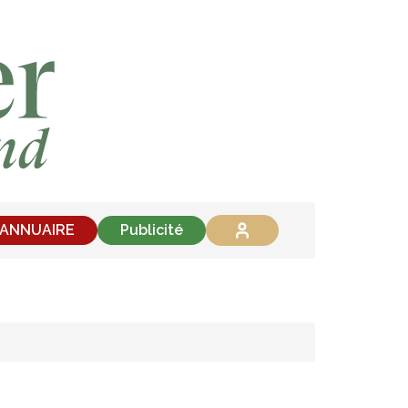
'ANNUAIRE
Publicité