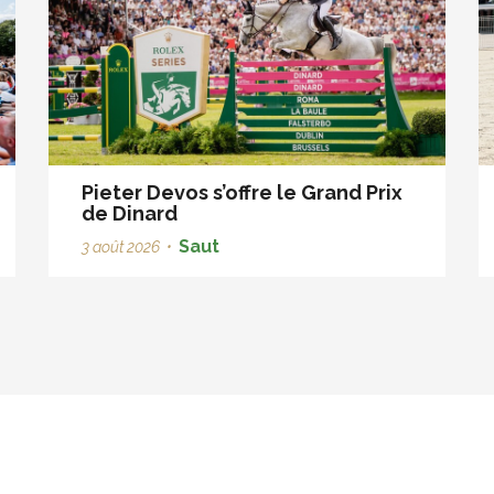
Pieter Devos s’offre le Grand Prix
de Dinard
Saut
3 août 2026
•