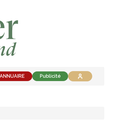
'ANNUAIRE
Publicité