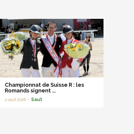
Championnat de Suisse R : les
Romands signent ...
Saut
2 août 2026
•