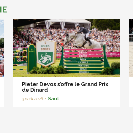
IE
Pieter Devos s’offre le Grand Prix
de Dinard
Saut
3 août 2026
•