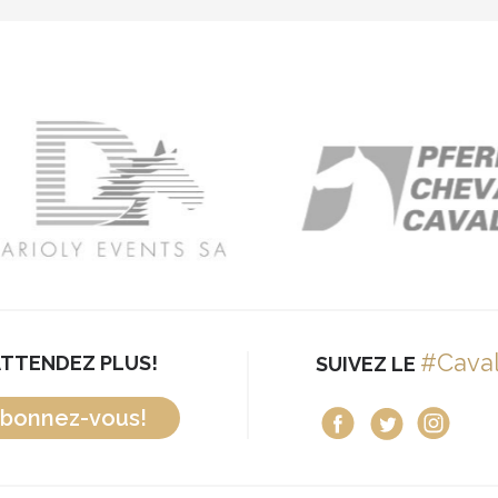
#Cava
ATTENDEZ PLUS!
SUIVEZ LE
bonnez-vous!