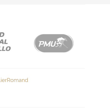
lierRomand