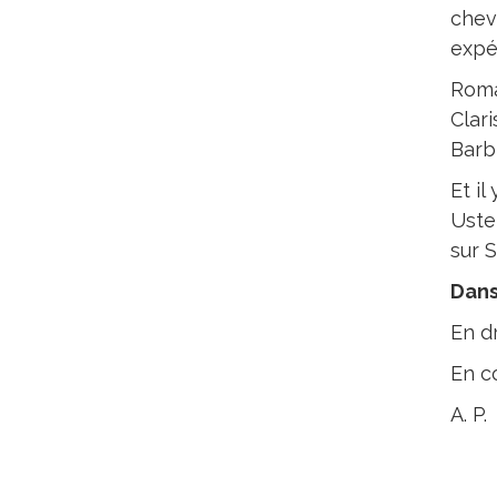
chev
expé
Roma
Clari
Barbi
Et i
Uster
sur 
Dans
En d
En co
A. P.