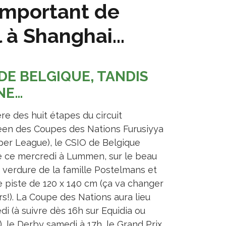
 important de
l à Shanghai…
 DE BELGIQUE, TANDIS
NE…
re des huit étapes du circuit
en des Coupes des Nations Furusiyya
per League), le CSIO de Belgique
 ce mercredi à Lummen, sur le beau
e verdure de la famille Postelmans et
e piste de 120 x 140 cm (ça va changer
rs!). La Coupe des Nations aura lieu
di (à suivre dès 16h sur Equidia ou
), le Derby samedi à 17h, le Grand Prix