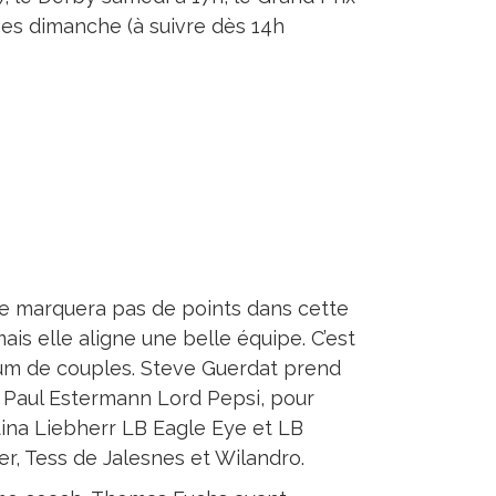
es dimanche (à suivre dès 14h
ne marquera pas de points dans cette
ais elle aligne une belle équipe. C’est
imum de couples. Steve Guerdat prend
, Paul Estermann Lord Pepsi, pour
stina Liebherr LB Eagle Eye et LB
er, Tess de Jalesnes et Wilandro.