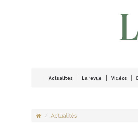
Actualités
La revue
Vidéos
Actualités