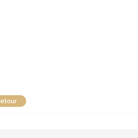
etour