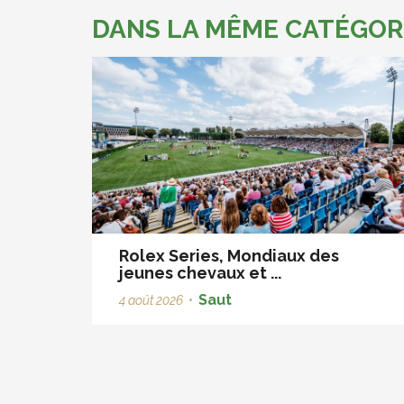
DANS LA MÊME CATÉGOR
Rolex Series, Mondiaux des
jeunes chevaux et ...
Saut
4 août 2026
•