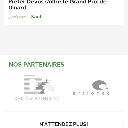
Pieter Devos s’offre le Grand Prix de
Dinard
Saut
3 août 2026
•
NOS PARTENAIRES
N'ATTENDEZ PLUS!