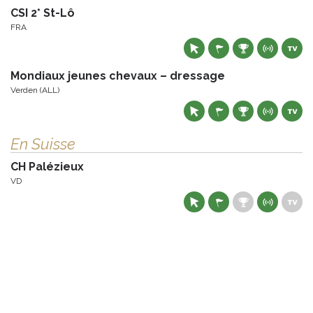
CSI 2* St-Lô
FRA
Mondiaux jeunes chevaux – dressage
Verden (ALL)
En Suisse
CH Palézieux
VD