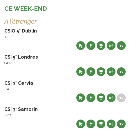
CE WEEK-END
À l'étranger
CSIO 5* Dublin
IRL
CSI 5* Londres
GBR
CSI 3* Cervia
ITA
CSI 3* Samorin
SVQ