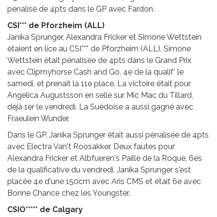
pénalisé de 4pts dans le GP avec Fardon.
CSI*** de Pforzheim (ALL)
Janika Sprunger, Alexandra Fricker et Simone Wettstein
étaient en lice au CSI*** de Pforzheim (ALL). Simone
Wettstein était pénalisée de 4pts dans le Grand Prix
avec Clipmyhorse Cash and Go, 4e de la qualif' le
samedi, et prenait la 11e place. La victoire était pour
Angelica Augustsson en selle sur Mic Mac du Tillard,
déjà 1er le vendredi. La Suédoise a aussi gagné avec
Fraeulein Wunder.
Dans le GP, Janika Sprunger était aussi pénalisée de 4pts
avec Electra Van't Roosakker. Deux fautes pour
Alexandra Fricker et Albfueren's Paille de la Roque, 6es
de la qualificative du vendredi. Janika Sprunger s'est
placée 4e d'une 150cm avec Aris CMS et était 6e avec
Bonne Chance chez les Youngster.
CSIO***** de Calgary