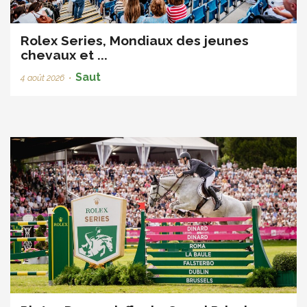
Rolex Series, Mondiaux des jeunes
chevaux et ...
Saut
4 août 2026
•