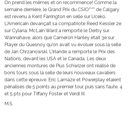
On prend les mêmes et on recommence! Comme la
semaine dernière, le Grand Prix du CSIO**** de Calgary
est revenu à Kent Farrington en selle sur Uceko.
L'Américain devançait sa compatriote Reed Kessler 2e
sur Cylana. McLain Ward a remporté le Derby sur
Wannahave, alors que Cameron Hanley était 3e sur
Player du Quesnoy qu'on avait vu évoluer sous la selle
de Jan Chrzanowski. L'Irlande a remporté le Prix des
Nations, devant les USA et le Canada. Les deux
anciennes montures de Pius Schwizer ont réalisé de
bons tours sous la selle de leurs nouveaux cavaliers
dans cette épreuve. Eric Lamaze et Powerplay étaient
pénalisés de 5 points au premier tour, puis sans faute. 4
et 5 pts pour Tiffany Foster et Verdi III.
M.S.