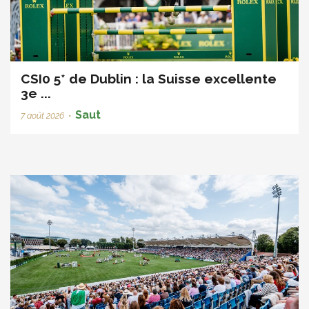
CSI0 5* de Dublin : la Suisse excellente
3e ...
Saut
7 août 2026
•