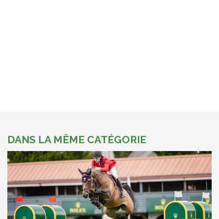
DANS LA MÊME CATÉGORIE