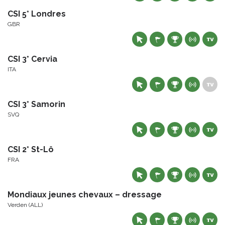
CSI 5* Londres
GBR
CSI 3* Cervia
ITA
CSI 3* Samorin
SVQ
CSI 2* St-Lô
FRA
Mondiaux jeunes chevaux – dressage
Verden (ALL)