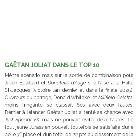
GAËTAN JOLIAT DANS LE TOP 10
Même scénario mais sur la sortie de combinaison pour
Julien Épaillard et
Donatello d’Auge
si à l’aise à la Halle
St-Jacques (victoire l’an dernier et dans la finale 2025).
Ouvreurs du barrage, Donald Whitaker et
Millfield Colette
,
moins fringante, se classait 6es avec deux fautes.
Dernier à l’élancer, Gaëtan Joliat a tenté sa chance avec
Just Special VK
, mais ne pouvait éviter deux fautes. Le
tout jeune Jurassien pouvait toutefois se satisfaire d’une
e
belle 7
place et d’un total de 22 pts au classement de la