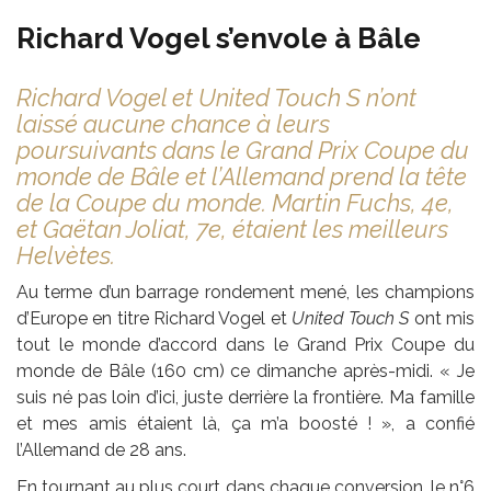
Richard Vogel s’envole à Bâle
Richard Vogel et United Touch S n’ont
laissé aucune chance à leurs
poursuivants dans le Grand Prix Coupe du
monde de Bâle et l’Allemand prend la tête
de la Coupe du monde. Martin Fuchs, 4e,
et Gaëtan Joliat, 7e, étaient les meilleurs
Helvètes.
Au terme d’un barrage rondement mené, les champions
d’Europe en titre Richard Vogel et
United Touch S
ont mis
tout le monde d’accord dans le Grand Prix Coupe du
monde de Bâle (160 cm) ce dimanche après-midi. « Je
suis né pas loin d’ici, juste derrière la frontière. Ma famille
et mes amis étaient là, ça m’a boosté ! », a confié
l’Allemand de 28 ans.
En tournant au plus court dans chaque conversion, le n°6