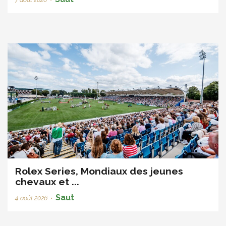
Rolex Series, Mondiaux des jeunes
chevaux et ...
Saut
4 août 2026
•