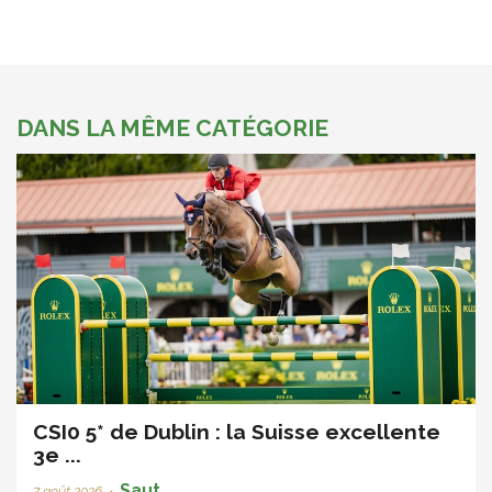
DANS LA MÊME CATÉGORIE
CSI0 5* de Dublin : la Suisse excellente
3e ...
Saut
7 août 2026
•