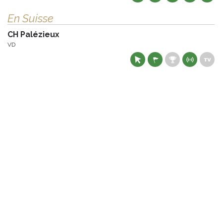
En Suisse
CH Palézieux
VD