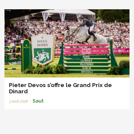
Pieter Devos s’offre le Grand Prix de
Dinard
Saut
3 août 2026
•