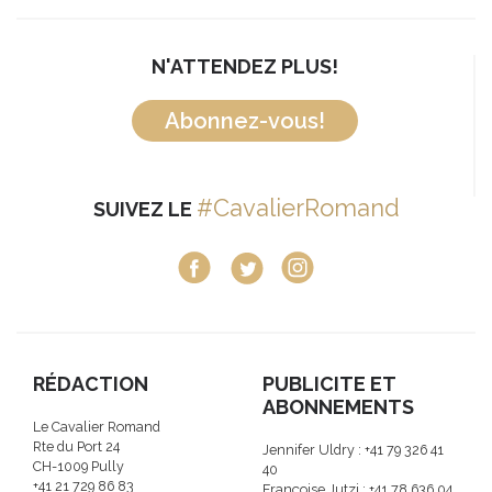
N'ATTENDEZ PLUS!
Abonnez-vous!
#CavalierRomand
SUIVEZ LE
RÉDACTION
PUBLICITE ET
ABONNEMENTS
Le Cavalier Romand
Rte du Port 24
Jennifer Uldry : +41 79 326 41
CH-1009 Pully
40
+41 21 729 86 83
Françoise Jutzi : +41 78 636 04