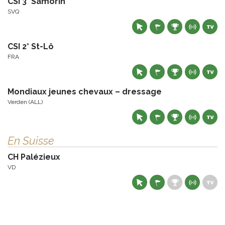
CSI 3* Samorin
SVQ
CSI 2* St-Lô
FRA
Mondiaux jeunes chevaux – dressage
Verden (ALL)
En Suisse
CH Palézieux
VD