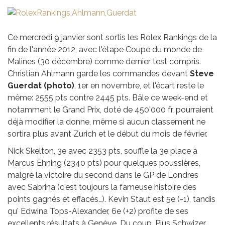
Ce mercredi 9 janvier sont sortis les Rolex Rankings de la
fin de l'année 2012, avec l'étape Coupe du monde de
Malines (30 décembre) comme dernier test compris.
Christian Ahlmann garde les commandes devant
Steve
Guerdat (photo)
, 1er en novembre, et l'écart reste le
même: 2555 pts contre 2445 pts. Bâle ce week-end et
notamment le Grand Prix, doté de 450'000 fr, pourraient
déjà modifier la donne, même si aucun classement ne
sortira plus avant Zurich et le début du mois de février.
Nick Skelton, 3e avec 2353 pts, souffle la 3e place à
Marcus Ehning (2340 pts) pour quelques poussières,
malgré la victoire du second dans le GP de Londres
avec Sabrina (c'est toujours la fameuse histoire des
points gagnés et effacés…). Kevin Staut est 5e (-1), tandis
qu' Edwina Tops-Alexander, 6e (+2) profite de ses
excellents résultats à Genève. Du coup, Pius Schwizer,