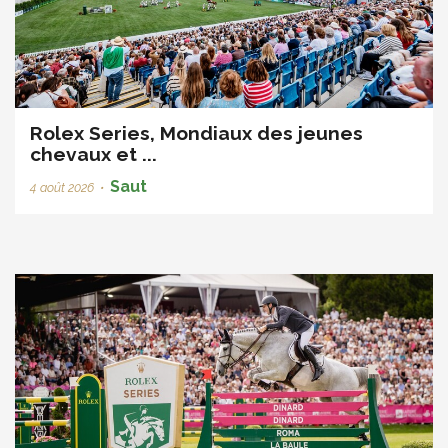
Rolex Series, Mondiaux des jeunes
chevaux et ...
Saut
4 août 2026
•