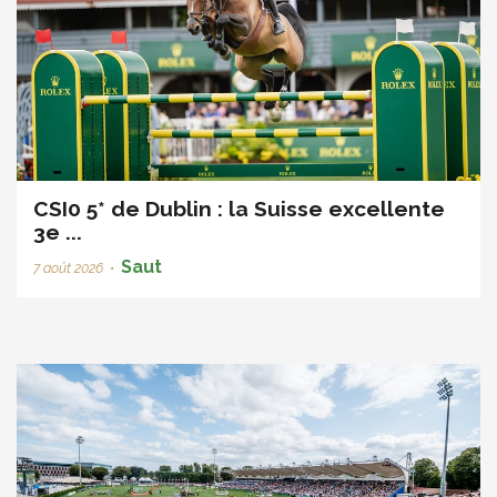
CSI0 5* de Dublin : la Suisse excellente
3e ...
Saut
7 août 2026
•