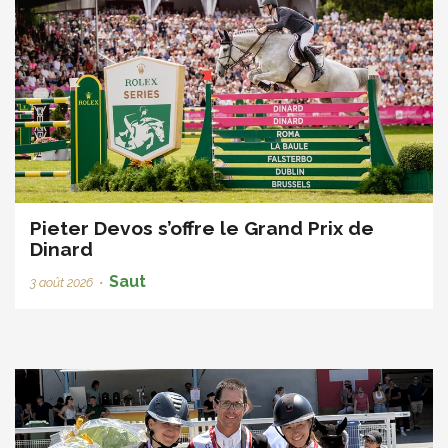
Pieter Devos s’offre le Grand Prix de
Dinard
Saut
3 août 2026
•