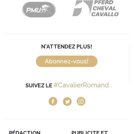
N'ATTENDEZ PLUS!
Abonnez-vous!
#CavalierRomand
SUIVEZ LE
RÉDACTION
PUBLICITE ET