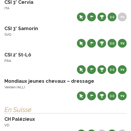
CSI 3* Cervia
ITA
CSI 3* Samorin
SVQ
CSI 2* St-Lô
FRA
Mondiaux jeunes chevaux – dressage
Verden (ALL)
En Suisse
CH Palézieux
VD