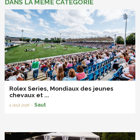
DANS LA MÊME CATÉGORIE
Rolex Series, Mondiaux des jeunes
chevaux et ...
Saut
4 août 2026
•