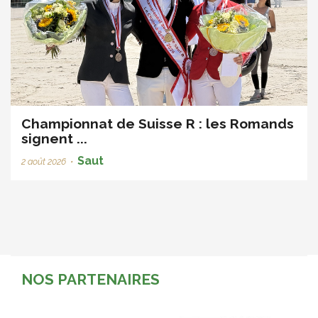
Championnat de Suisse R : les Romands
signent ...
Saut
2 août 2026
•
NOS PARTENAIRES