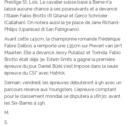
Prestige St. Lois. Le cavalier suisse basé à Berne n'a
laissé aucune chance à ses poursuivants et a devancé
l'Itlaien Fabio Brotto (R Gitana) et Gerco Schröder
(Callahan). On notera aussi la 5e place de Jane Richard-
Philips (Upanisad di San Patrignano).
Avant cette 145cm, la championne romande Frédérique
Fabre Delbos a remporté une 135cm sur Prevert van sin't
Maarten. Elle a devancé Jessy Putallaz et Torinda. Fabio
Brotto était déjà 3e. Edwin Smits a gagné la première
épreuve du jour. Daniel Bürki s'est imposé dans la seule
épreuve du CSI* avec Hatrick.
Demain, vendredi, les épreuves débuteront à 9h avec un
parcours réservé aux Youngsters. L'épreuve comptant
pour le classement mondial se disputera à 16h30, avant
les Six-Barres à 19h.
M.
S.