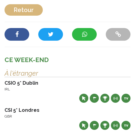
Retour
CE WEEK-END
À l'étranger
CSIO 5* Dublin
IRL
CSI 5* Londres
GBR