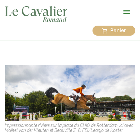
Panier
Impressionnante rivière sur la place du CHIO de Rotterdam, ici avec
Maikel van der Vleuten et Beauville Z. © FEI/Leanjo de Koster