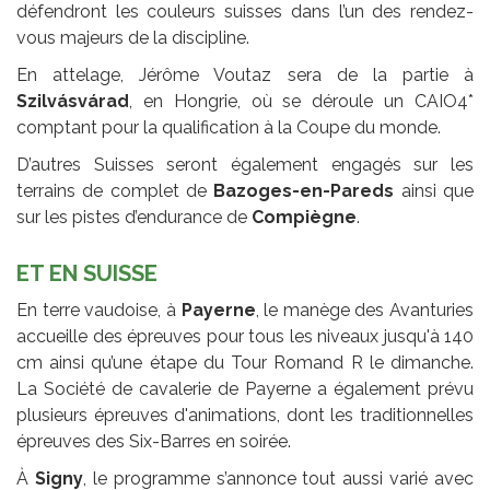
défendront les couleurs suisses dans l’un des rendez-
vous majeurs de la discipline.
En attelage, Jérôme Voutaz sera de la partie à
Szilvásvárad
, en Hongrie, où se déroule un CAIO4*
comptant pour la qualification à la Coupe du monde.
D’autres Suisses seront également engagés sur les
terrains de complet de
Bazoges-en-Pareds
ainsi que
sur les pistes d’endurance de
Compiègne
.
ET EN SUISSE
En terre vaudoise, à
Payerne
, le manège des Avanturies
accueille des épreuves pour tous les niveaux jusqu'à 140
cm ainsi qu’une étape du Tour Romand R le dimanche.
La Société de cavalerie de Payerne a également prévu
plusieurs épreuves d'animations, dont les traditionnelles
épreuves des Six-Barres en soirée.
À
Signy
, le programme s’annonce tout aussi varié avec