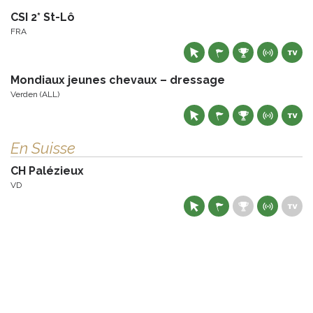
CSI 2* St-Lô
FRA
Mondiaux jeunes chevaux – dressage
Verden (ALL)
En Suisse
CH Palézieux
VD