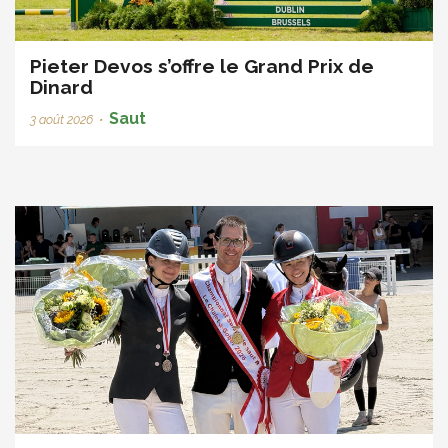
Pieter Devos s’offre le Grand Prix de
Dinard
Saut
3 août 2026
•