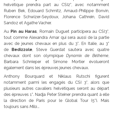
helvétique prendra part au CSI2*, avec notamment
Ruben Bek, Edouard Schmitz, Arnaud-Philippe Bonvin,
Florence Schwizer-Seydoux, Johana Cathrein, David
Sandoz et Agathe Vacher.
Au
Pin au Haras
, Romain Duguet participera au CSI3*,
tout comme Alexandra Amar qui sera aussi de la partie
avec de jeunes chevaux en plus du 3*. En Italie, au 3*
de
Bedizzole
, Steve Guerdat sautera avec quatre
chevaux dont son olympique
Dynamix de Bélhème
,
Barbara Schnieper et Simone Mortier évolueront
également dans les épreuves jeunes chevaux.
Anthony Bourquard et Niklaus Rutschi figurent
notamment parmi les engagés du CSI 3*, alors que
plusieurs autres cavaliers helvétiques seront au départ
des épreuves 1*. Nadja Peter Steiner prendra quant à elle
la direction de Paris pour le Global Tour (5*). Mais
toujours sans
Mila.
..