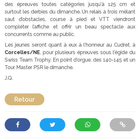
des épreuves toutes catégories jusqu'à 125 cm et
surtout les derbies du dimanche. Un relais à trois mêlant
saut d’obstacles, course à pied et VTT viendront
compléter l’affiche et offrir un beau spectacle aux
concurrents comme au public.
Les jeunes seront quant à eux à l'honneur au Cudret, à
Corcelles/NE
, pour plusieurs épreuves sous l'égide du
Swiss Team Trophy. En point d'orgue, des 140-145 et un
Tour Master PSR le dimanche.
J.Q.
Retour