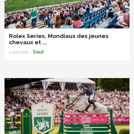
Rolex Series, Mondiaux des jeunes
chevaux et ...
Saut
4 août 2026
•