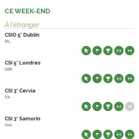
CE WEEK-END
À l'étranger
CSIO 5* Dublin
IRL
CSI 5* Londres
GBR
CSI 3* Cervia
ITA
CSI 3* Samorin
SVQ