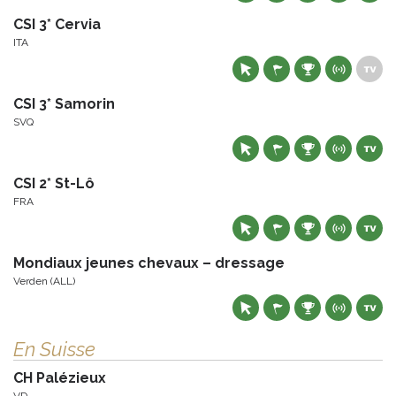
CSI 3* Cervia
ITA
CSI 3* Samorin
SVQ
CSI 2* St-Lô
FRA
Mondiaux jeunes chevaux – dressage
Verden (ALL)
En Suisse
CH Palézieux
VD