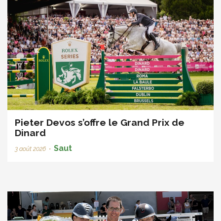
Pieter Devos s’offre le Grand Prix de
Dinard
Saut
3 août 2026
•