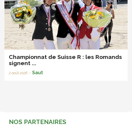
Championnat de Suisse R : les Romands
signent ...
Saut
2 août 2026
•
NOS PARTENAIRES