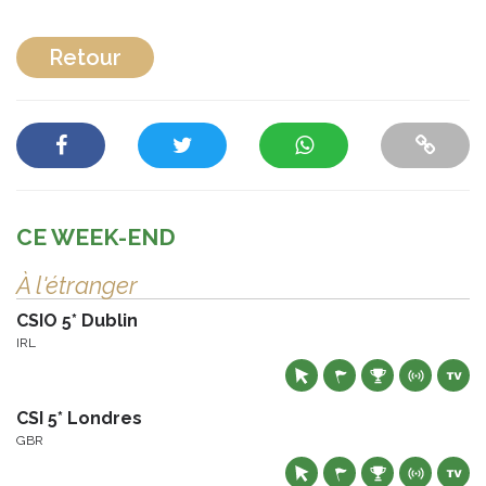
Retour
CE WEEK-END
À l'étranger
CSIO 5* Dublin
IRL
CSI 5* Londres
GBR