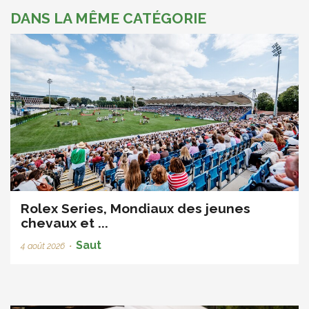
DANS LA MÊME CATÉGORIE
Rolex Series, Mondiaux des jeunes
chevaux et ...
Saut
4 août 2026
•