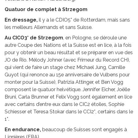
Quatuor de complet à Strzegom
En dressage,
il y a le CDIO5* de Rotterdam, mais sans
les meilleurs Allemands et sans Suisse.
Au CICO3* de Strzegom
, en Pologne, se déroule une
autre Coupe des Nations et la Suisse est en lice, à la fois
pour y obtenir un beau résultat et se préparer en vue des
JO de Rio. Mélody Johner (avec Frimeur du Record CH),
qui vient de faire un stage chez Michael Jung, Camille
Guyot (qui renonce au 15e anniversaire de Vulbens pour
monter pour la Suisse), Patrizia Attinger, et Ben Vogg
composent le quatuor helvétique. Jennifer Eicher, Joëlle
Bruni, Carla Brunner et Felix Vogg sont également en lice
avec certains d’entre eux dans le CIC2 étoiles, Sophie
Schiesser et Teresa Stokar dans le CCI2*, certains dans le
1*.
En endurance,
beaucoup de Suisses sont engagés à
Lignières (FRA).