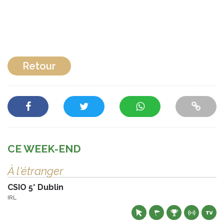
Retour
CE WEEK-END
À l'étranger
CSIO 5* Dublin
IRL