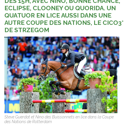
DÈS 15H, AVEC NINO, BONNE CHANCE,
ECLIPSE, CLOONEY OU QUORIDA. UN
QUATUOR EN LICE AUSSI DANS UNE
AUTRE COUPE DES NATIONS, LE CICO3*
DE STRZEGOM
Steve Guerdat et Nino des Buissonnets en lice dans la Coupe
des Nations de Rotterdam