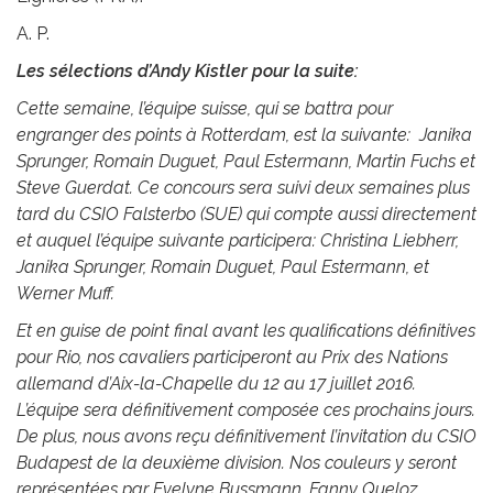
A. P.
Les sélections d’Andy Kistler pour la suite:
Cette semaine, l’équipe suisse, qui se battra pour
engranger des points à Rotterdam, est la suivante: Janika
Sprunger, Romain Duguet, Paul Estermann, Martin Fuchs et
Steve Guerdat. Ce concours sera suivi deux semaines plus
tard du CSIO Falsterbo (SUE) qui compte aussi directement
et auquel l’équipe suivante participera: Christina Liebherr,
Janika Sprunger, Romain Duguet, Paul Estermann, et
Werner Muff.
Et en guise de point final avant les qualifications définitives
pour Rio, nos cavaliers participeront au Prix des Nations
allemand d’Aix-la-Chapelle du 12 au 17 juillet 2016.
L’équipe sera définitivement composée ces prochains jours.
De plus, nous avons reçu définitivement l’invitation du CSIO
Budapest de la deuxième division. Nos couleurs y seront
représentées par Evelyne Bussmann, Fanny Queloz,