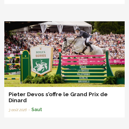
Pieter Devos s’offre le Grand Prix de
Dinard
Saut
3 août 2026
•