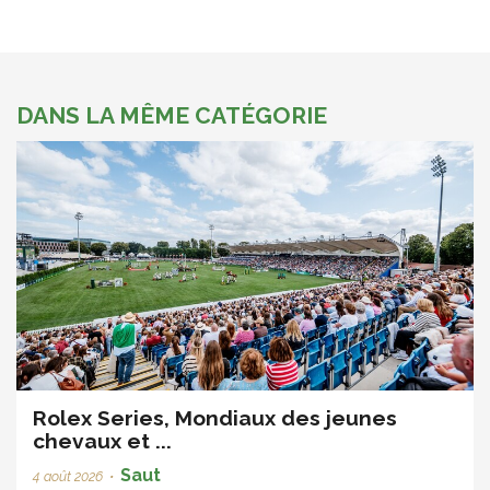
DANS LA MÊME CATÉGORIE
Rolex Series, Mondiaux des jeunes
chevaux et ...
Saut
4 août 2026
•