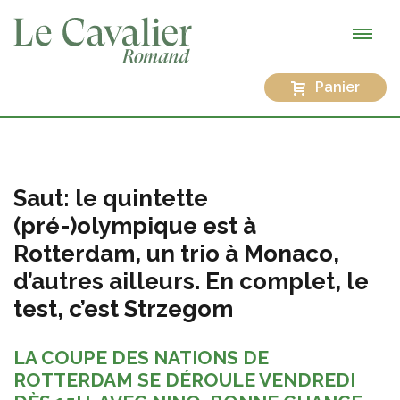
Panier
Saut: le quintette
(pré-)olympique est à
Rotterdam, un trio à Monaco,
d’autres ailleurs. En complet, le
test, c’est Strzegom
LA COUPE DES NATIONS DE
ROTTERDAM SE DÉROULE VENDREDI