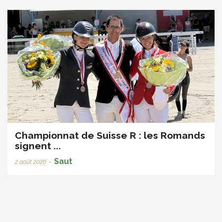
Championnat de Suisse R : les Romands
signent ...
Saut
2 août 2026
•