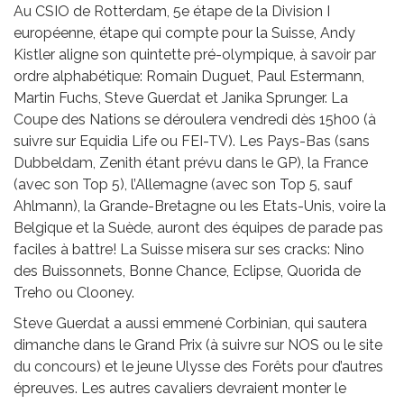
Au CSIO de Rotterdam, 5e étape de la Division I
européenne, étape qui compte pour la Suisse, Andy
Kistler aligne son quintette pré-olympique, à savoir par
ordre alphabétique: Romain Duguet, Paul Estermann,
Martin Fuchs, Steve Guerdat et Janika Sprunger. La
Coupe des Nations se déroulera vendredi dès 15h00 (à
suivre sur Equidia Life ou FEI-TV). Les Pays-Bas (sans
Dubbeldam, Zenith étant prévu dans le GP), la France
(avec son Top 5), l’Allemagne (avec son Top 5, sauf
Ahlmann), la Grande-Bretagne ou les Etats-Unis, voire la
Belgique et la Suède, auront des équipes de parade pas
faciles à battre! La Suisse misera sur ses cracks: Nino
des Buissonnets, Bonne Chance, Eclipse, Quorida de
Treho ou Clooney.
Steve Guerdat a aussi emmené Corbinian, qui sautera
dimanche dans le Grand Prix (à suivre sur NOS ou le site
du concours) et le jeune Ulysse des Forêts pour d’autres
épreuves. Les autres cavaliers devraient monter le