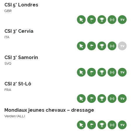
CSI 5* Londres
GBR
CSI 3* Cervia
ITA
CSI 3* Samorin
SVQ
CSI 2* St-Lô
FRA
Mondiaux jeunes chevaux – dressage
Verden (ALL)