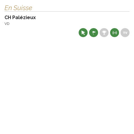
En Suisse
CH Palézieux
VD