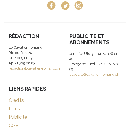
RÉDACTION
PUBLICITE ET
ABONNEMENTS
Le Cavalier Romand
Rte du Port 24
Jennifer Uldry : +41 79 326 41
CH-1009 Pully
40
+41 21 729 86 83
Françoise Jutzi : +41 78 636 04
redaction@cavalier-romand.ch
99
publicite@cavalier-romand.ch
LIENS RAPIDES
Crédits
Liens
Publicité
CGV