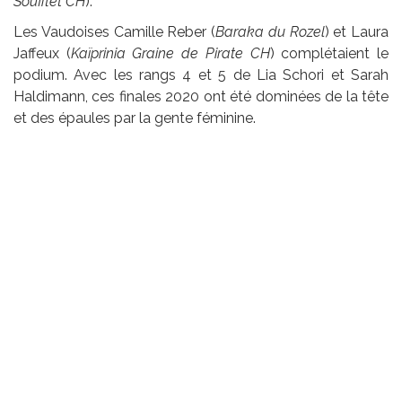
Soufflet CH
).
Les Vaudoises Camille Reber (
Baraka du Rozel
) et Laura
Jaffeux (
Kaïprinia Graine de Pirate CH
) complétaient le
podium. Avec les rangs 4 et 5 de Lia Schori et Sarah
Haldimann, ces finales 2020 ont été dominées de la tête
et des épaules par la gente féminine.