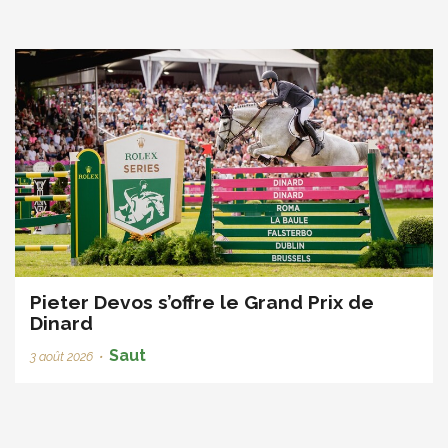
Pieter Devos s’offre le Grand Prix de
Dinard
Saut
3 août 2026
•