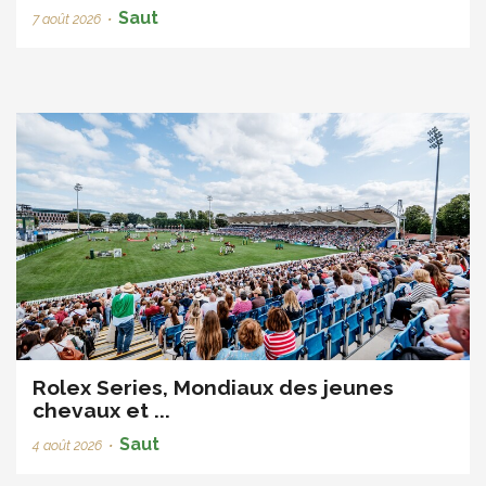
Saut
7 août 2026
•
Rolex Series, Mondiaux des jeunes
chevaux et ...
Saut
4 août 2026
•