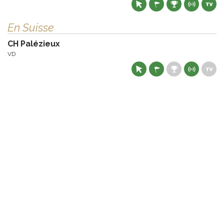
En Suisse
CH Palézieux
VD