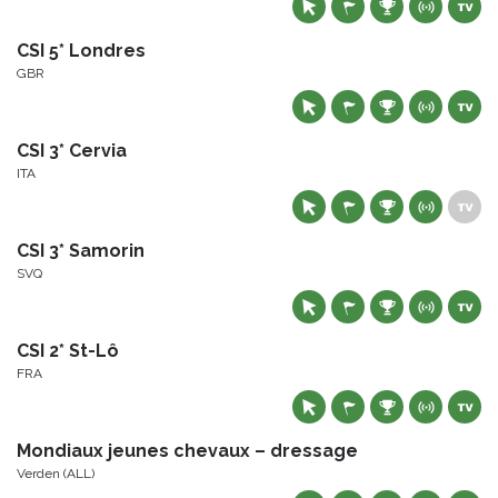
CSI 5* Londres
GBR
CSI 3* Cervia
ITA
CSI 3* Samorin
SVQ
CSI 2* St-Lô
FRA
Mondiaux jeunes chevaux – dressage
Verden (ALL)