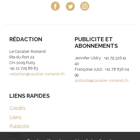
RÉDACTION
PUBLICITE ET
ABONNEMENTS
Le Cavalier Romand
Rte du Port 24
Jennifer Uldry : +41 79 326 41
CH-1009 Pully
40
+41 21 729 86 83
Françoise Jutzi : +41 78 636 04
redaction@cavalier-romand.ch
99
publicite@cavalier-romand.ch
LIENS RAPIDES
Crédits
Liens
Publicité
CGV