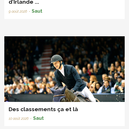
d’Irlande ...
Saut
9 août 2026
•
Des classements ça et là
Saut
10 août 2026
•