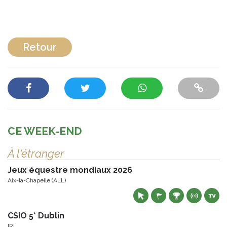
Retour
CE WEEK-END
À l'étranger
Jeux équestre mondiaux 2026
Aix-la-Chapelle (ALL)
CSIO 5* Dublin
IRL