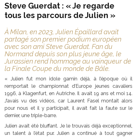
Steve Guerdat : « Je regarde
tous les parcours de Julien »
À Milan, en 2023, Julien Épaillard avait
partagé son premier podium européen
avec son ami Steve Guerdat. Fan du
Normand depuis son plus jeune âge, le
Jurassien rend hommage au vainqueur de
la Finale Coupe du monde de Bâle.
« Julien fut mon idole gamin déjà, à l’époque où il
remportait le championnat d’Europe jeunes cavaliers
1996, à Klagenfurt, en Autriche. Il avait 19 ans et moi 14.
J’avais vu des vidéos, car Laurent Fasel montait alors
pour nous et il y participait, il avait fait la faute sur le
dernier, une triple-barre.
Julien avait été bluffant. Je le trouvais déjà exceptionnel,
un talent à l’état pur. Julien a continué à tout gagner