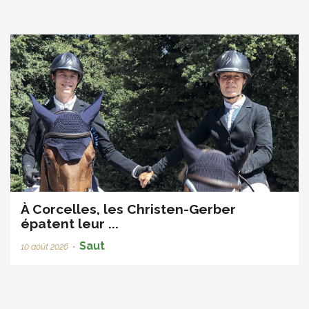
À Corcelles, les Christen-Gerber
épatent leur ...
Saut
10 août 2026
•