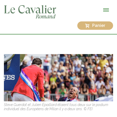
Panier
Steve Guerdat et Julien Épaillard étaient tous deux sur le podium
individuel des Européens de Milan il y a deux ans. © FEI