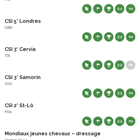
CSI 5* Londres
GBR
CSI 3* Cervia
ITA
CSI 3* Samorin
SVQ
CSI 2* St-Lô
FRA
Mondiaux jeunes chevaux – dressage