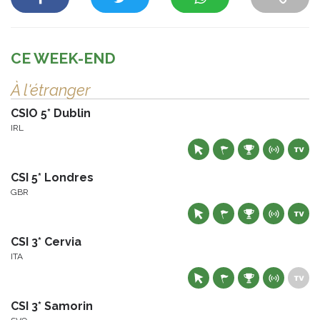
CE WEEK-END
À l'étranger
CSIO 5* Dublin
IRL
CSI 5* Londres
GBR
CSI 3* Cervia
ITA
CSI 3* Samorin