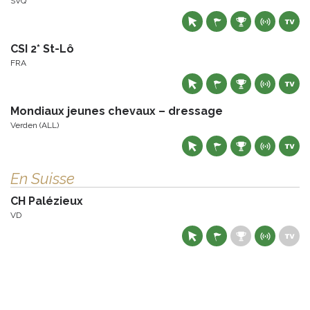
SVQ
CSI 2* St-Lô
FRA
Mondiaux jeunes chevaux – dressage
Verden (ALL)
En Suisse
CH Palézieux
VD