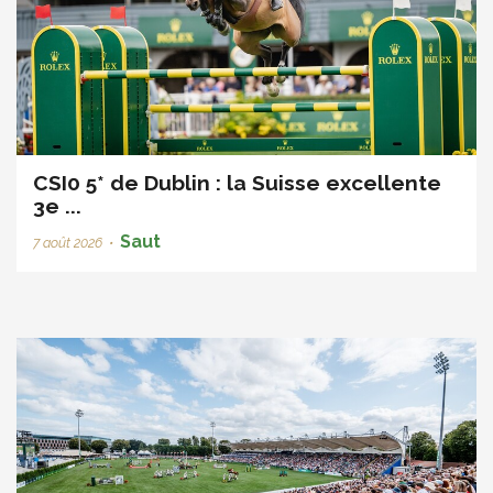
CSI0 5* de Dublin : la Suisse excellente
3e ...
Saut
7 août 2026
•