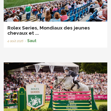
Rolex Series, Mondiaux des jeunes
chevaux et ...
Saut
4 août 2026
•