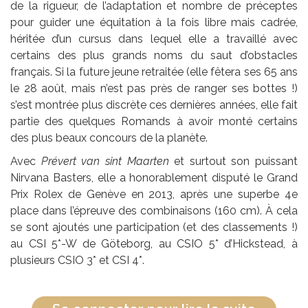
de la rigueur, de l’adaptation et nombre de préceptes
pour guider une équitation à la fois libre mais cadrée,
héritée d’un cursus dans lequel elle a travaillé avec
certains des plus grands noms du saut d’obstacles
français. Si la future jeune retraitée (elle fêtera ses 65 ans
le 28 août, mais n’est pas près de ranger ses bottes !)
s’est montrée plus discrète ces dernières années, elle fait
partie des quelques Romands à avoir monté certains
des plus beaux concours de la planète.
Avec
Prévert van sint Maarten
et surtout son puissant
Nirvana Basters, elle a honorablement disputé le Grand
Prix Rolex de Genève en 2013, après une superbe 4e
place dans l’épreuve des combinaisons (160 cm). À cela
se sont ajoutés une participation (et des classements !)
au CSI 5*-W de Göteborg, au CSIO 5* d’Hickstead, à
plusieurs CSIO 3* et CSI 4*.