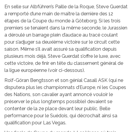
En selle sur Albführen’s Paille de la Roque, Steve Guerdat
a remporté d’une main de maître la dernière des 12
étapes de la Coupe du monde à Göteborg. Si les trois
premiers se tenaient dans la même seconde, le Jurassien
a déroulé un barrage plein d’audace au tracé coulant
pour s’adjuger sa deuxième victoire sur le circuit cette
saison. Même s’il avait assuré sa qualification depuis
plusieurs mois déjà, Steve Guerdat s’offre le luxe, avec
cette victoire, de finir en tête du classement général de
la ligue européenne (voir ci-dessous).
Rolf-Göran Bengtsson et son génial Casall ASK (qui ne
disputera plus les championnats d’Europe, ni les Coupes
des Nations, son cavalier ayant annoncé vouloir le
préserver le plus longtemps possible) devaient se
contenter de la 2e place devant leur public. Belle
performance pour le Suédois, qui décrochait ainsi sa
qualification pour Las Vegas.