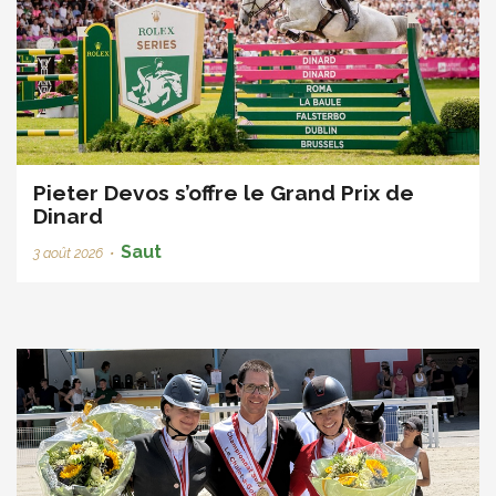
Pieter Devos s’offre le Grand Prix de
Dinard
Saut
3 août 2026
•