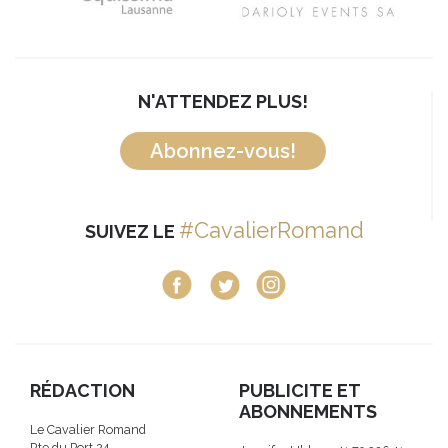
N'ATTENDEZ PLUS!
Abonnez-vous!
#CavalierRomand
SUIVEZ LE
RÉDACTION
PUBLICITE ET
ABONNEMENTS
Le Cavalier Romand
Rte du Port 24