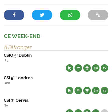
CE WEEK-END
À l'étranger
CSIO 5* Dublin
IRL
CSI 5* Londres
GBR
CSI 3* Cervia
ITA