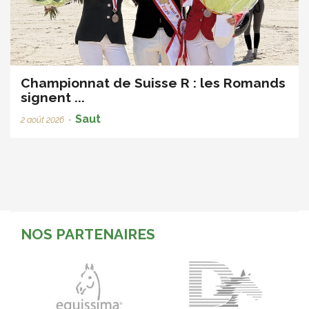
Championnat de Suisse R : les Romands
signent ...
Saut
2 août 2026
•
NOS PARTENAIRES