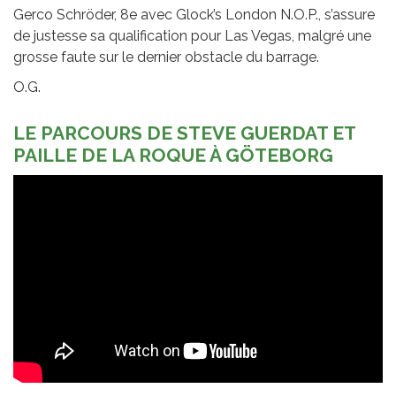
Gerco Schröder, 8e avec Glock’s London N.O.P., s’assure
de justesse sa qualification pour Las Vegas, malgré une
grosse faute sur le dernier obstacle du barrage.
O.G.
LE PARCOURS DE STEVE GUERDAT ET
PAILLE DE LA ROQUE À GÖTEBORG