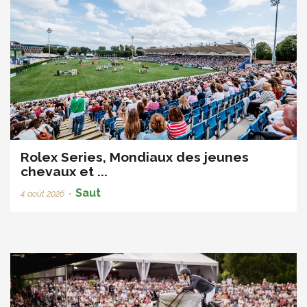
Rolex Series, Mondiaux des jeunes
chevaux et ...
Saut
4 août 2026
•