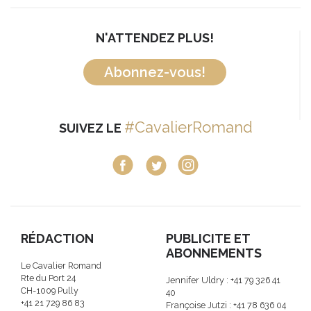
N'ATTENDEZ PLUS!
Abonnez-vous!
#CavalierRomand
SUIVEZ LE
RÉDACTION
PUBLICITE ET
ABONNEMENTS
Le Cavalier Romand
Rte du Port 24
Jennifer Uldry : +41 79 326 41
CH-1009 Pully
40
+41 21 729 86 83
Françoise Jutzi : +41 78 636 04