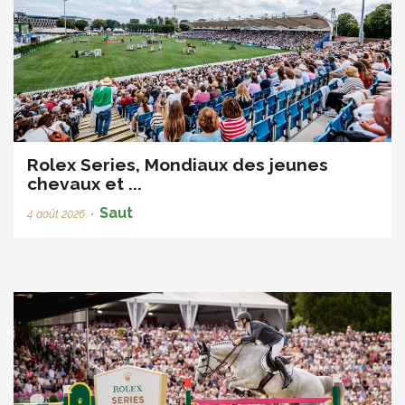
Rolex Series, Mondiaux des jeunes
chevaux et ...
Saut
4 août 2026
•