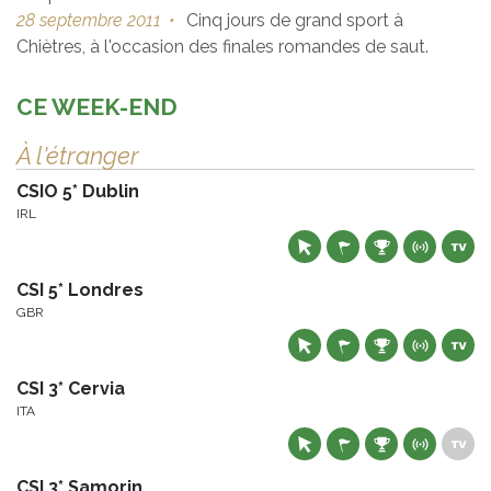
28 septembre 2011
•
Cinq jours de grand sport à
Chiètres, à l'occasion des finales romandes de saut.
CE WEEK-END
À l'étranger
CSIO 5* Dublin
IRL
CSI 5* Londres
GBR
CSI 3* Cervia
ITA
CSI 3* Samorin