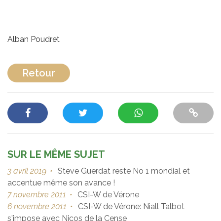
Alban Poudret
Retour
SUR LE MÊME SUJET
3 avril 2019
•
Steve Guerdat reste No 1 mondial et
accentue même son avance !
7 novembre 2011
•
CSI-W de Vérone
6 novembre 2011
•
CSI-W de Vérone: Niall Talbot
s'impose avec Nicos de la Cense