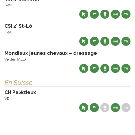
SVQ
CSI 2* St-Lô
FRA
Mondiaux jeunes chevaux – dressage
Verden (ALL)
En Suisse
CH Palézieux
VD