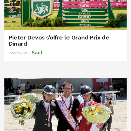
Pieter Devos s’offre le Grand Prix de
Dinard
Saut
3 août 2026
•