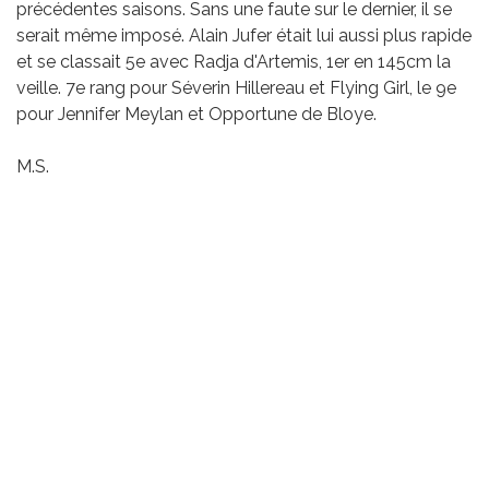
précédentes saisons. Sans une faute sur le dernier, il se
serait même imposé. Alain Jufer était lui aussi plus rapide
et se classait 5e avec Radja d'Artemis, 1er en 145cm la
veille. 7e rang pour Séverin Hillereau et Flying Girl, le 9e
pour Jennifer Meylan et Opportune de Bloye.
M.S.