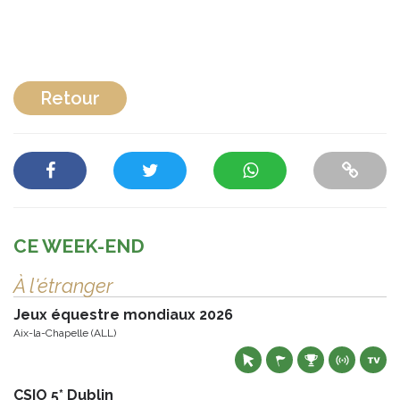
Retour
CE WEEK-END
À l'étranger
Jeux équestre mondiaux 2026
Aix-la-Chapelle (ALL)
CSIO 5* Dublin