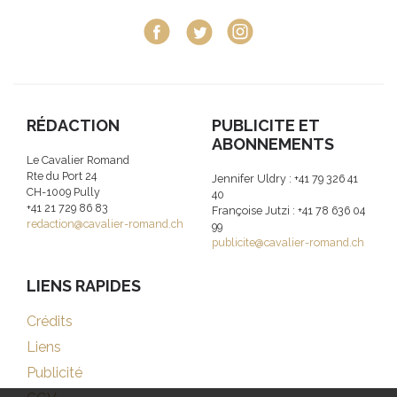
RÉDACTION
PUBLICITE ET
ABONNEMENTS
Le Cavalier Romand
Rte du Port 24
Jennifer Uldry : +41 79 326 41
CH-1009 Pully
40
+41 21 729 86 83
Françoise Jutzi : +41 78 636 04
redaction@cavalier-romand.ch
99
publicite@cavalier-romand.ch
LIENS RAPIDES
Crédits
Liens
Publicité