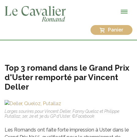
Panier
Top 3 romand dans le Grand Prix
d'Uster remporté par Vincent
Deller
Larges sourires pour Vincent Deller, Fanny Queloz et Philippe
Putallaz, 1er, 2e et 3e du GP d'Uster. ©Facebook
Les Romands ont faite forte impression à Uster dans le