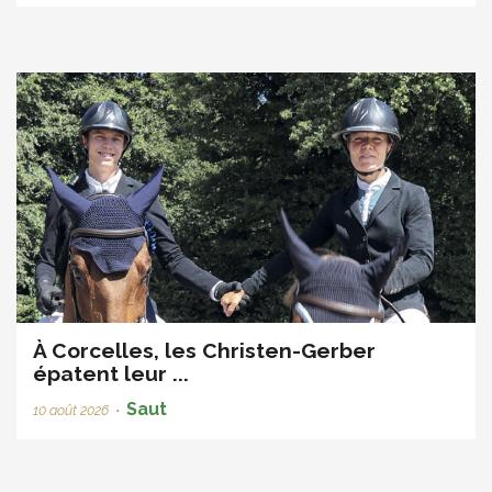
À Corcelles, les Christen-Gerber
épatent leur ...
Saut
10 août 2026
•