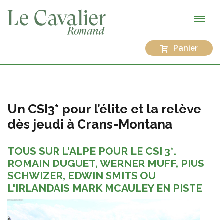
Panier
Un CSI3* pour l’élite et la relève
dès jeudi à Crans-Montana
TOUS SUR L'ALPE POUR LE CSI 3*.
ROMAIN DUGUET, WERNER MUFF, PIUS
SCHWIZER, EDWIN SMITS OU
L'IRLANDAIS MARK MCAULEY EN PISTE