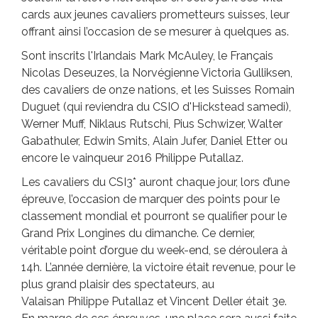
cards aux jeunes cavaliers prometteurs suisses, leur
offrant ainsi l’occasion de se mesurer à quelques as.
Sont inscrits l'Irlandais Mark McAuley, le Français
Nicolas Deseuzes, la Norvégienne Victoria Gulliksen,
des cavaliers de onze nations, et les Suisses Romain
Duguet (qui reviendra du CSIO d'Hickstead samedi),
Werner Muff, Niklaus Rutschi, Pius Schwizer, Walter
Gabathuler, Edwin Smits, Alain Jufer, Daniel Etter ou
encore le vainqueur 2016 Philippe Putallaz.
Les cavaliers du CSI3* auront chaque jour, lors d’une
épreuve, l’occasion de marquer des points pour le
classement mondial et pourront se qualifier pour le
Grand Prix Longines du dimanche. Ce dernier,
véritable point d’orgue du week-end, se déroulera à
14h. L’année dernière, la victoire était revenue, pour le
plus grand plaisir des spectateurs, au
Valaisan Philippe Putallaz et Vincent Deller était 3e.