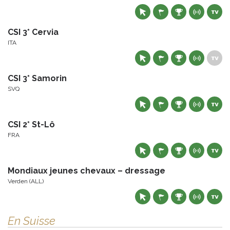
CSI 3* Cervia
ITA
CSI 3* Samorin
SVQ
CSI 2* St-Lô
FRA
Mondiaux jeunes chevaux – dressage
Verden (ALL)
En Suisse