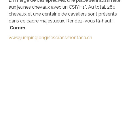
En marge de ces épreuves, une place sera aussi faite
aux jeunes chevaux avec un CSIYH1*. Au total, 280
chevaux et une centaine de cavaliers sont présents
dans ce cadre majestueux. Rendez-vous là-haut !
Comm.
www.jumpinglonginescransmontana.ch