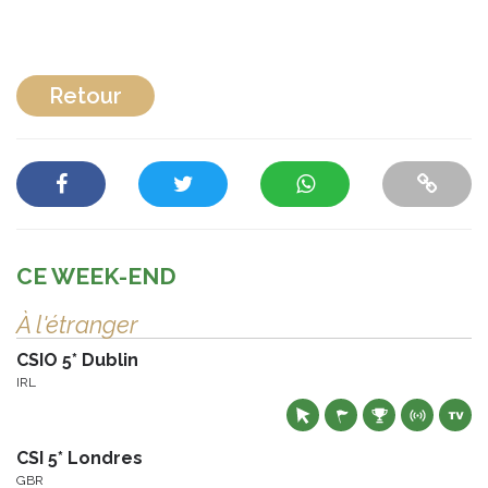
Retour
CE WEEK-END
À l'étranger
CSIO 5* Dublin
IRL
CSI 5* Londres
GBR