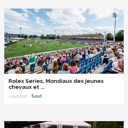
Rolex Series, Mondiaux des jeunes
chevaux et ...
Saut
4 août 2026
•