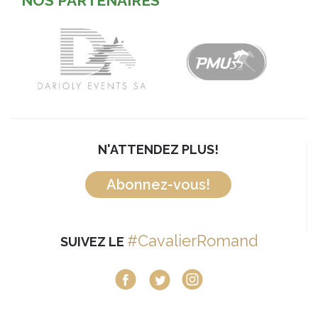
NOS PARTENAIRES
N'ATTENDEZ PLUS!
Abonnez-vous!
#CavalierRomand
SUIVEZ LE