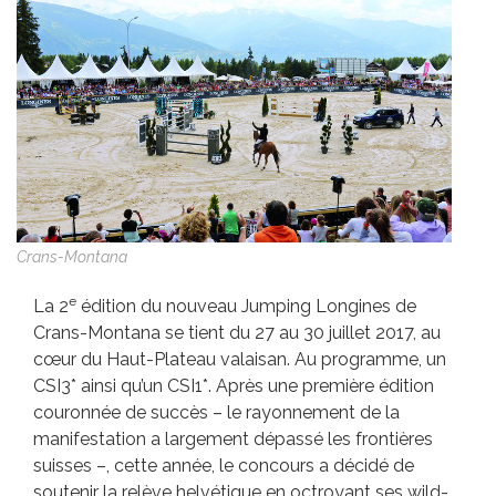
Crans-Montana
e
La 2
édition du nouveau Jumping Longines de
Crans-Montana se tient du 27 au 30 juillet 2017, au
cœur du Haut-Plateau valaisan. Au programme, un
CSI3* ainsi qu’un CSI1*. Après une première édition
couronnée de succès – le rayonnement de la
manifestation a largement dépassé les frontières
suisses –, cette année, le concours a décidé de
soutenir la relève helvétique en octroyant ses wild-