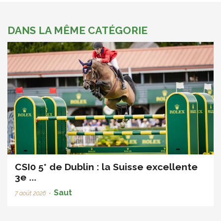
DANS LA MÊME CATÉGORIE
CSI0 5* de Dublin : la Suisse excellente
3e ...
Saut
7 août 2026
•