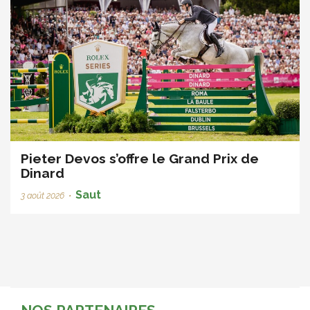
Pieter Devos s’offre le Grand Prix de
Dinard
Saut
3 août 2026
•