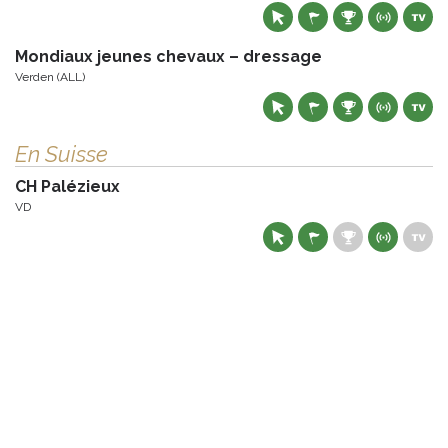
Mondiaux jeunes chevaux – dressage
Verden (ALL)
En Suisse
CH Palézieux
VD