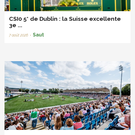
CSI0 5* de Dublin : la Suisse excellente
3e ...
Saut
7 août 2026
•