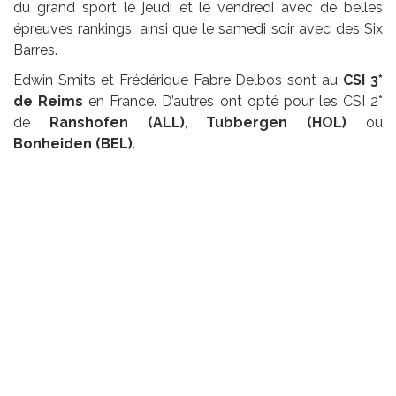
du grand sport le jeudi et le vendredi avec de belles
épreuves rankings, ainsi que le samedi soir avec des Six
Barres.
Edwin Smits et Frédérique Fabre Delbos sont au
CSI 3*
de Reims
en France. D’autres ont opté pour les CSI 2*
de
Ranshofen (ALL)
,
Tubbergen (HOL)
ou
Bonheiden (BEL)
.