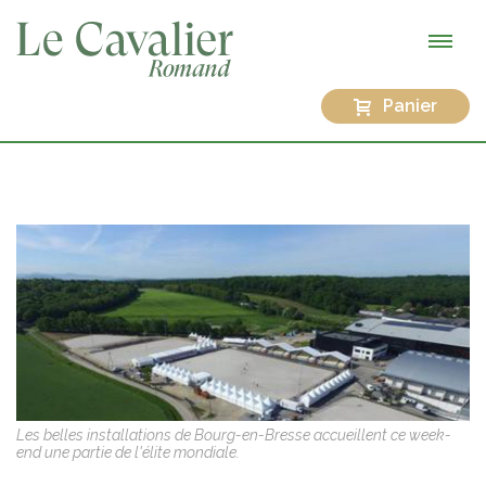
Panier
Les belles installations de Bourg-en-Bresse accueillent ce week-
end une partie de l'élite mondiale.