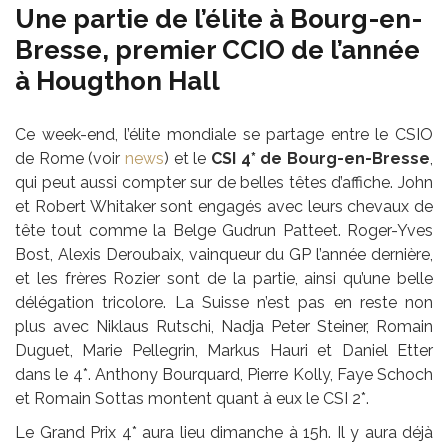
Une partie de l’élite à Bourg-en-
Bresse, premier CCIO de l’année
à Hougthon Hall
Ce week-end, l’élite mondiale se partage entre le CSIO
de Rome (voir
news
) et le
CSI 4* de Bourg-en-Bresse
,
qui peut aussi compter sur de belles têtes d’affiche. John
et Robert Whitaker sont engagés avec leurs chevaux de
tête tout comme la Belge Gudrun Patteet. Roger-Yves
Bost, Alexis Deroubaix, vainqueur du GP l’année dernière,
et les frères Rozier sont de la partie, ainsi qu’une belle
délégation tricolore. La Suisse n’est pas en reste non
plus avec Niklaus Rutschi, Nadja Peter Steiner, Romain
Duguet, Marie Pellegrin, Markus Hauri et Daniel Etter
dans le 4*. Anthony Bourquard, Pierre Kolly, Faye Schoch
et Romain Sottas montent quant à eux le CSI 2*.
Le Grand Prix 4* aura lieu dimanche à 15h. Il y aura déjà