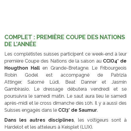
COMPLET : PREMIÈRE COUPE DES NATIONS
DE L’ANNÉE
Les complétistes suisses participent ce week-end à leur
première Coupe des Nations de la saison au
CCIO4* de
Hougthon Hall
en Grande-Bretagne. Le Fribourgeois
Robin Godel est accompagné de Patrizia
Attinger, Salomé Lüdi, Beat Danner et Jasmin
Gambirasio. Le dressage débutera vendredi et se
poursuivra le samedi matin. Le saut aura lieu le samedi
après-midi et le cross dimanche dès 10h. Il y a aussi des
Suisses engagés dans le
CCI3* de Saumur
.
Dans les autres disciplines
, les voltigeurs sont à
Hardelot et les atteleurs à Keisplet (LUX).