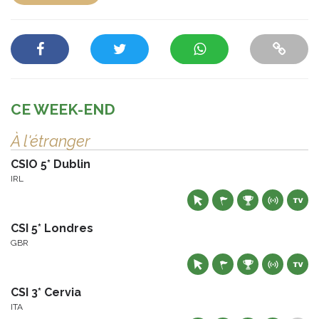
CE WEEK-END
À l'étranger
CSIO 5* Dublin
IRL
CSI 5* Londres
GBR
CSI 3* Cervia
ITA