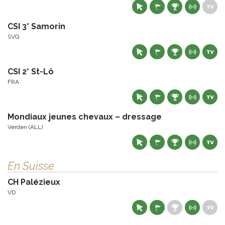
CSI 3* Samorin
SVQ
CSI 2* St-Lô
FRA
Mondiaux jeunes chevaux – dressage
Verden (ALL)
En Suisse
CH Palézieux
VD