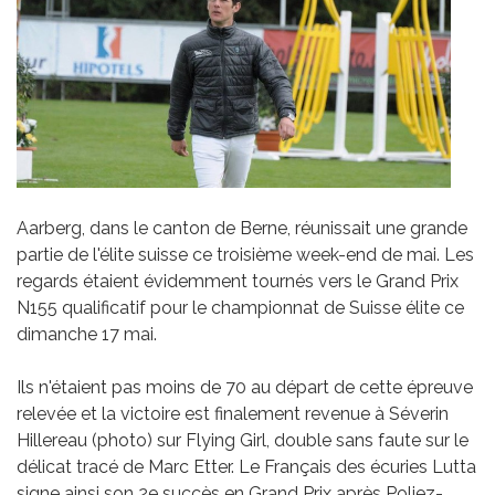
Aarberg, dans le canton de Berne, réunissait une grande
partie de l'élite suisse ce troisième week-end de mai. Les
regards étaient évidemment tournés vers le Grand Prix
N155 qualificatif pour le championnat de Suisse élite ce
dimanche 17 mai.
Ils n'étaient pas moins de 70 au départ de cette épreuve
relevée et la victoire est finalement revenue à Séverin
Hillereau (photo) sur Flying Girl, double sans faute sur le
délicat tracé de Marc Etter. Le Français des écuries Lutta
signe ainsi son 2e succès en Grand Prix après Poliez-