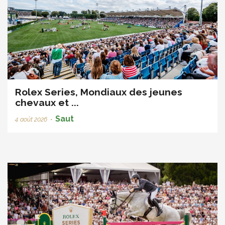
Rolex Series, Mondiaux des jeunes
chevaux et ...
Saut
4 août 2026
•