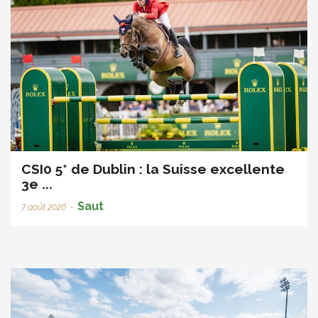
CSI0 5* de Dublin : la Suisse excellente
3e ...
Saut
7 août 2026
•