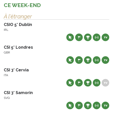
CE WEEK-END
À l'étranger
CSIO 5* Dublin
IRL
CSI 5* Londres
GBR
CSI 3* Cervia
ITA
CSI 3* Samorin
SVQ