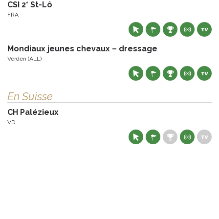
CSI 2* St-Lô
FRA
Mondiaux jeunes chevaux – dressage
Verden (ALL)
En Suisse
CH Palézieux
VD