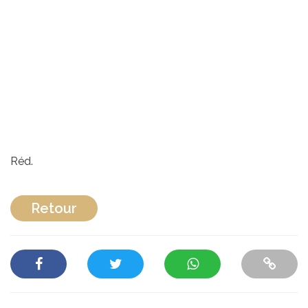
Réd.
Retour