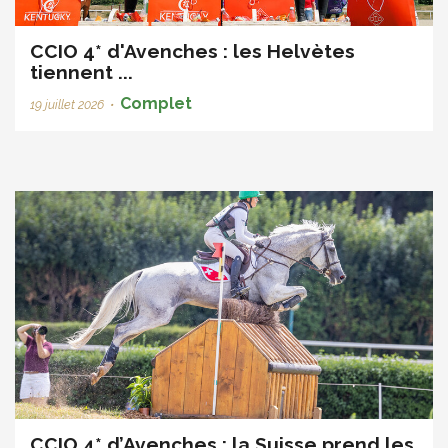
CCIO 4* d'Avenches : les Helvètes
tiennent ...
Complet
19 juillet 2026
•
CCIO 4* d’Avenches : la Suisse prend les