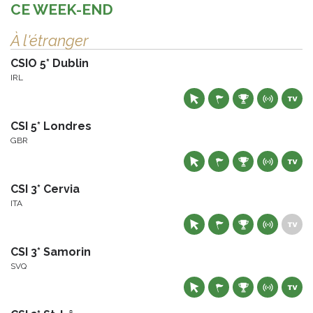
CE WEEK-END
À l'étranger
CSIO 5* Dublin
IRL
CSI 5* Londres
GBR
CSI 3* Cervia
ITA
CSI 3* Samorin
SVQ