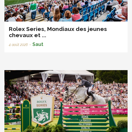
Rolex Series, Mondiaux des jeunes
chevaux et ...
Saut
4 août 2026
•