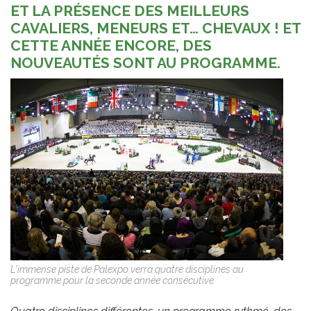
ET LA PRÉSENCE DES MEILLEURS
CAVALIERS, MENEURS ET… CHEVAUX ! ET
CETTE ANNÉE ENCORE, DES
NOUVEAUTÉS SONT AU PROGRAMME.
L'immense piste de Palexpo verra quatre disciplines au
programme pour la seconde année consécutive