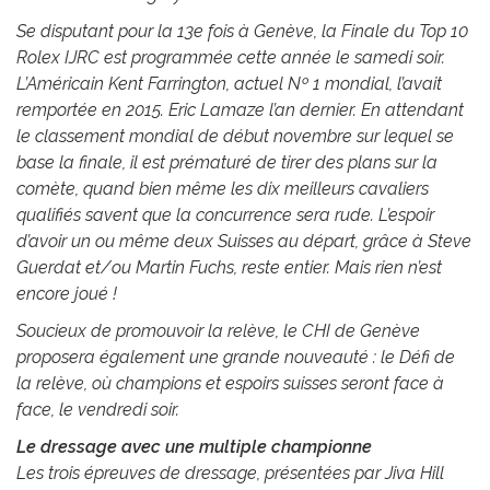
Se disputant pour la 13e fois à Genève, la Finale du Top 10
Rolex IJRC est programmée cette année le samedi soir.
L’Américain Kent Farrington, actuel Nº 1 mondial, l’avait
remportée en 2015. Eric Lamaze l’an dernier. En attendant
le classement mondial de début novembre sur lequel se
base la finale, il est prématuré de tirer des plans sur la
comète, quand bien même les dix meilleurs cavaliers
qualifiés savent que la concurrence sera rude. L’espoir
d’avoir un ou même deux Suisses au départ, grâce à Steve
Guerdat et/ou Martin Fuchs, reste entier. Mais rien n’est
encore joué !
Soucieux de promouvoir la relève, le CHI de Genève
proposera également une grande nouveauté : le Défi de
la relève, où champions et espoirs suisses seront face à
face, le vendredi soir.
Le dressage avec une multiple championne
Les trois épreuves de dressage, présentées par Jiva Hill