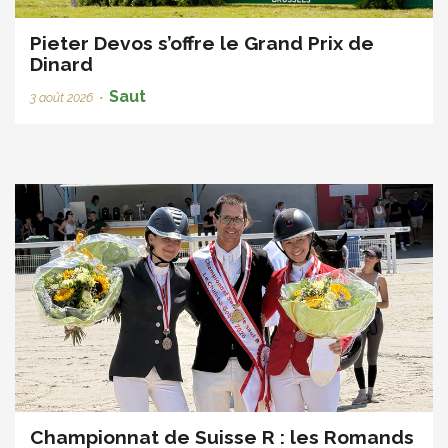
Pieter Devos s’offre le Grand Prix de
Dinard
Saut
3 août 2026
•
Championnat de Suisse R : les Romands