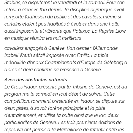
Stables, se disputeront le vendredi et le samedi. Pour son
retour à Genève l’an dernier, la discipline olympique avait
remporté l’adhésion du public et des cavaliers, même si
certains étaient peu habitués à évoluer dans une halle
aussi imposante et vibrante que Palexpo. La Reprise Libre
en musique réunira les huit meilleurs
cavaliers engagés à Genève. L’an dernier, l’Allemande
Isabell Werth s’était imposée avec Emilio. La triple
médaillée d’or aux Championnats d’Europe de Göteborg a
d’ores et déjà confirmé sa présence à Genève.
Avec des obstacles naturels
Le Cross indoor, présenté par la Tribune de Genève, est au
programme le samedi en tout début de soirée. Cette
compétition, rarement présentée en indoor, se dispute sur
deux pistes, à savoir l’arène principale et la piste
d’entraînement, et utilise la butte ainsi que le lac, deux
particularités de Genève. Les trois premières éditions de
l’épreuve ont permis à la Marseillaise de retentir entre les