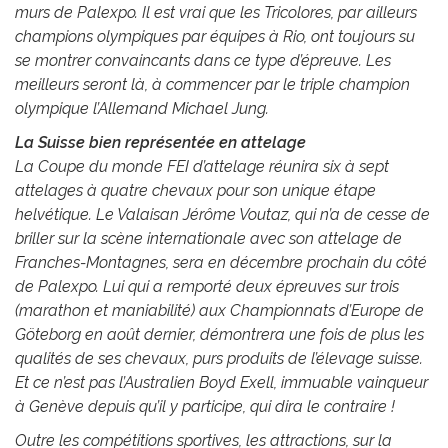
murs de Palexpo. Il est vrai que les Tricolores, par ailleurs
champions olympiques par équipes à Rio, ont toujours su
se montrer convaincants dans ce type d’épreuve. Les
meilleurs seront là, à commencer par le triple champion
olympique l’Allemand Michael Jung.
La Suisse bien représentée en attelage
La Coupe du monde FEI d’attelage réunira six à sept
attelages à quatre chevaux pour son unique étape
helvétique. Le Valaisan Jérôme Voutaz, qui n’a de cesse de
briller sur la scène internationale avec son attelage de
Franches-Montagnes, sera en décembre prochain du côté
de Palexpo. Lui qui a remporté deux épreuves sur trois
(marathon et maniabilité) aux Championnats d’Europe de
Göteborg en août dernier, démontrera une fois de plus les
qualités de ses chevaux, purs produits de l’élevage suisse.
Et ce n’est pas l’Australien Boyd Exell, immuable vainqueur
à Genève depuis qu’il y participe, qui dira le contraire !
Outre les compétitions sportives, les attractions, sur la