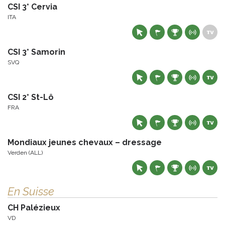
CSI 3* Cervia
ITA
CSI 3* Samorin
SVQ
CSI 2* St-Lô
FRA
Mondiaux jeunes chevaux – dressage
Verden (ALL)
En Suisse
CH Palézieux
VD