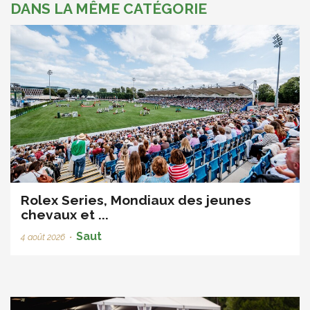
DANS LA MÊME CATÉGORIE
Rolex Series, Mondiaux des jeunes
chevaux et ...
Saut
4 août 2026
•