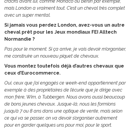
cracks avant lui, comme Monaco ou Berlin par exemple,
mais London a vraiment tout. C’est un cheval très complet
avec un super mental.
Si jamais vous perdez London, avez-vous un autre
cheval prêt pour les Jeux mondiaux FEI Alltech
Normandie ?
Pas pour le moment. Si ça arrive, je vais devoir m’organiser,
me construire un nouveau piquet de chevaux.
Vous montez toutefois déjà d’autres chevaux que
ceux d’Eurocommerce.
Oui, ceux que j’ai engagés ce week-end appartiennent par
exemple à des propriétaires de l’écurie que je dirige avec
mon frère, Wim, à Tubbergen. Nous avons aussi beaucoup
de bons jeunes chevaux. Jusque-là, nous les formions
jusqu’à 7 ou 8 ans dans une optique de vente, mais selon
ce qui va se passer, on va devoir s’organiser autrement
pour en garder quelques uns pour moi, pour le sport.