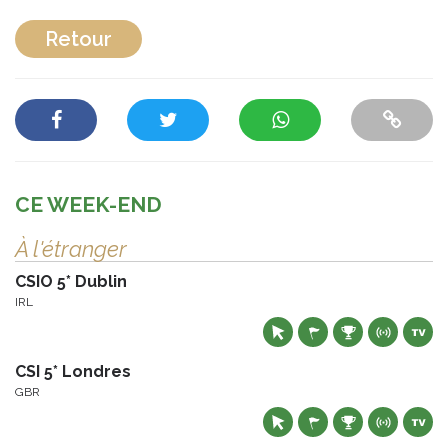
Retour
CE WEEK-END
À l'étranger
CSIO 5* Dublin
IRL
CSI 5* Londres
GBR