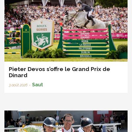
Pieter Devos s’offre le Grand Prix de
Dinard
Saut
3 août 2026
•