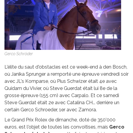
Gerco Schröder
L'élite du saut d'obstacles est ce week-end à den Bosch,
où Janika Sprunger a remporté une épreuve vendredi soir
avec JL's Komparse, où Pius Schwizer était 4e avec
Quidam du Vivier, où Steve Guerdat était lui 8e de la
grosse épreuve (155 cm) avec Carpalo. Et ce samedi
Steve Guerdat était 2e avec Catalina CH... derrière un
certain Gerco Schroeder, 1er avec Zamora.
Le Grand Prix Rolex de dimanche, doté de 350'000
euros, est l'objet de toutes les convoitises, mais
Gerco