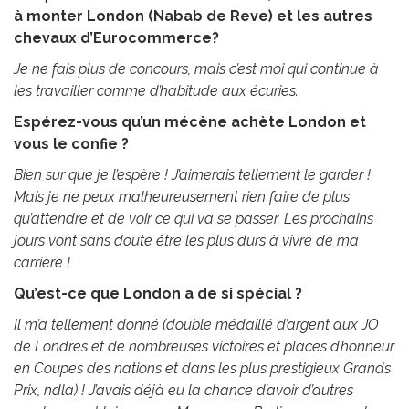
à monter London (Nabab de Reve) et les autres
chevaux d’Eurocommerce?
Je ne fais plus de concours, mais c’est moi qui continue à
les travailler comme d’habitude aux écuries.
Espérez-vous qu’un mécène achète London et
vous le confie ?
Bien sur que je l’espère ! J’aimerais tellement le garder !
Mais je ne peux malheureusement rien faire de plus
qu’attendre et de voir ce qui va se passer. Les prochains
jours vont sans doute être les plus durs à vivre de ma
carrière !
Qu’est-ce que London a de si spécial ?
Il m’a tellement donné (double médaillé d’argent aux JO
de Londres et de nombreuses victoires et places d’honneur
en Coupes des nations et dans les plus prestigieux Grands
Prix, ndla) ! J’avais déjà eu la chance d’avoir d’autres