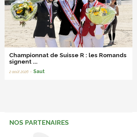
Championnat de Suisse R : les Romands
signent ...
Saut
2 août 2026
•
NOS PARTENAIRES