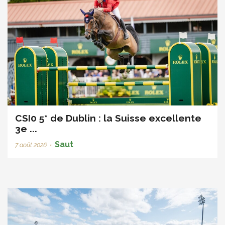
CSI0 5* de Dublin : la Suisse excellente
3e ...
Saut
7 août 2026
•