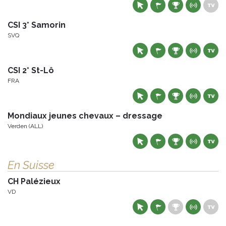
CSI 3* Samorin
SVQ
CSI 2* St-Lô
FRA
Mondiaux jeunes chevaux – dressage
Verden (ALL)
En Suisse
CH Palézieux
VD