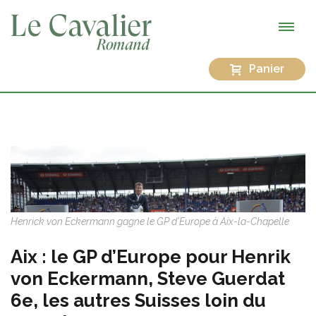
Panier
Henrick von Eckermann gagne le GP d'Europe à Aix-la-Chapelle
Aix : le GP d’Europe pour Henrik
von Eckermann, Steve Guerdat
6e, les autres Suisses loin du