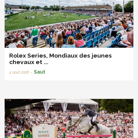
Rolex Series, Mondiaux des jeunes
chevaux et ...
Saut
4 août 2026
•