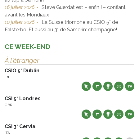
16 juillet 2026
•
Steve Guerdat est – enfin ! – confiant
avant les Mondiaux
10 juillet 2026
•
La Suisse triomphe au CSIO 5* de
Falsterbo. Et aussi au 3* de Samorin: champagne!
CE WEEK-END
À l'étranger
CSIO 5* Dublin
IRL
CSI 5* Londres
GBR
CSI 3* Cervia
ITA