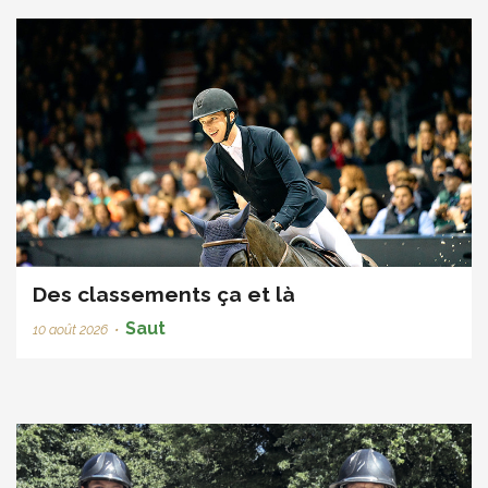
Des classements ça et là
Saut
10 août 2026
•