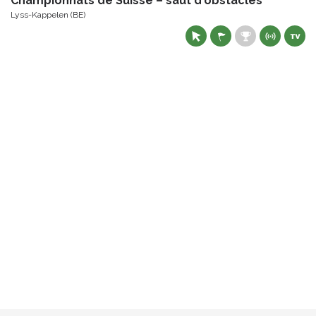
Championnats de Suisse – saut d'obstacles
Lyss-Kappelen (BE)