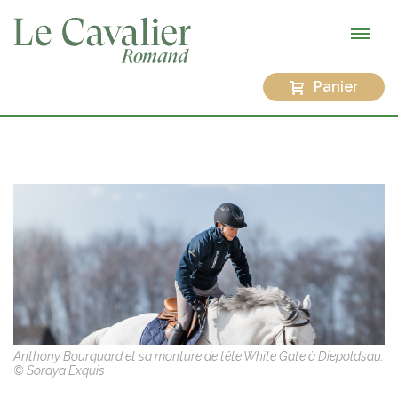
Panier
Anthony Bourquard et sa monture de tête White Gate à Diepoldsau.
© Soraya Exquis