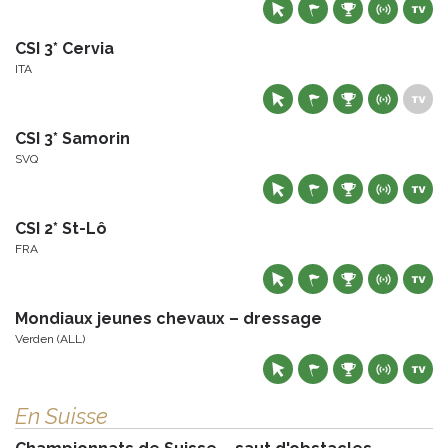
CSI 3* Cervia
ITA
CSI 3* Samorin
SVQ
CSI 2* St-Lô
FRA
Mondiaux jeunes chevaux – dressage
Verden (ALL)
En Suisse