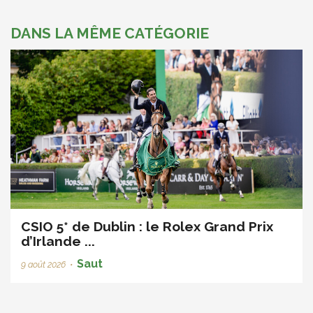
DANS LA MÊME CATÉGORIE
CSIO 5* de Dublin : le Rolex Grand Prix
d’Irlande ...
Saut
9 août 2026
•