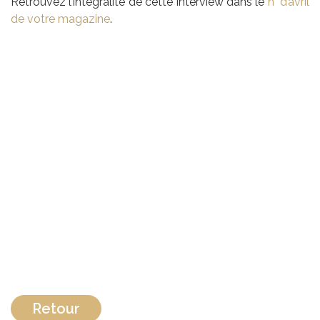
Retrouvez l’intégralité de cette interview dans le
n° d’avril
de votre magazine
.
Retour