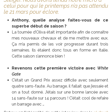
celui pour qui le printemps n’a pas attendu
le 21 mars pour éclore.
Anthony, quelle analyse faites-vous de ce
superbe début de saison ?
La tournée d’Oliva était importante afin de connaître
mes nouveaux chevaux et de me mettre avec eux.
Ça m’a permis de les voir progresser durant trois
semaines. Ils étaient donc tous en forme en Italie.
Cette saison s’annonce bien !
Revenons cette première victoire avec
White
Gate
C’était un Grand Prix assez difficile avec seulement
quatre sans-faute. Au barrage, il fallait que j’essaie et
on a tout donné. J’étais sur une bonne lancée avec
14 sans-faute sur 14 parcours ! C’était cool de refaire
un barrage avec …