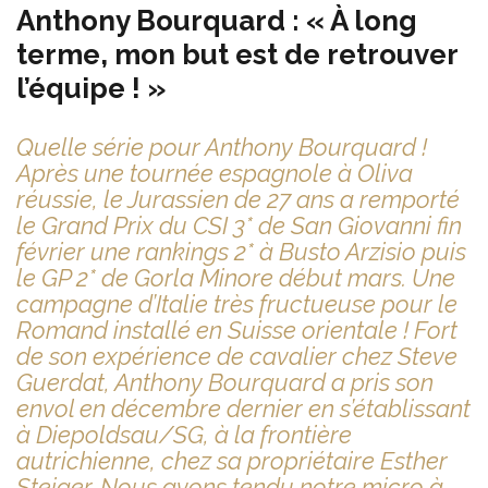
Anthony Bourquard : « À long
terme, mon but est de retrouver
l’équipe ! »
Quelle série pour Anthony Bourquard !
Après une tournée espagnole à Oliva
réussie, le Jurassien de 27 ans a remporté
le Grand Prix du CSI 3* de San Giovanni fin
février une rankings 2* à Busto Arzisio puis
le GP 2* de Gorla Minore début mars. Une
campagne d’Italie très fructueuse pour le
Romand installé en Suisse orientale ! Fort
de son expérience de cavalier chez Steve
Guerdat, Anthony Bourquard a pris son
envol en décembre dernier en s’établissant
à Diepoldsau/SG, à la frontière
autrichienne, chez sa propriétaire Esther
Steiger. Nous avons tendu notre micro à