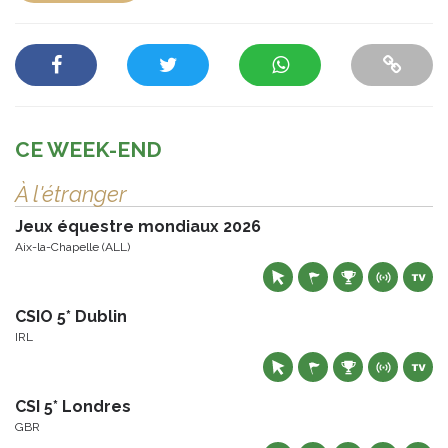
CE WEEK-END
À l'étranger
Jeux équestre mondiaux 2026
Aix-la-Chapelle (ALL)
CSIO 5* Dublin
IRL
CSI 5* Londres
GBR