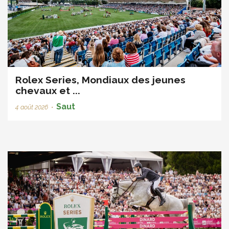
Rolex Series, Mondiaux des jeunes
chevaux et ...
Saut
4 août 2026
•