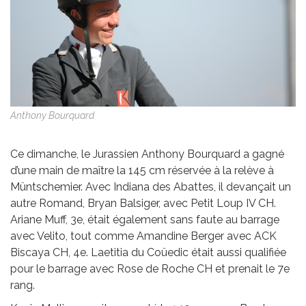
Anthony Bourquard
Ce dimanche, le Jurassien Anthony Bourquard a gagné
d’une main de maître la 145 cm réservée à la relève à
Müntschemier. Avec Indiana des Abattes, il devançait un
autre Romand, Bryan Balsiger, avec Petit Loup IV CH.
Ariane Muff, 3e, était également sans faute au barrage
avec Velito, tout comme Amandine Berger avec ACK
Biscaya CH, 4e. Laetitia du Coüedic était aussi qualifiée
pour le barrage avec Rose de Roche CH et prenait le 7e
rang.