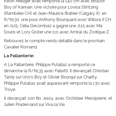
Kevin Melliger avait remporté la 140 cm avec Brustor
Boy of Kannan. Une victoire pour Lovisa Stintzing
(Rambelle CH) et Jean-Maurice Brahier (Calgary X) en
R/N130, une pour Anthony Bourquard avec Willora II CH
en J125. Célia Décombaz a gagné une J115 avec Ma
Souris et Lory Grüter une 110 avec Amiral du Zodique Z.
Retrouvez le compte-rendu détaillé dans le prochain
Cavalier Romand.
La Pallanterie:
A La Pallanterie, Philippe Putallaz a remporté ce
dimanche la R/N135 avec Palletti. Il devançait Christian
Tardy sur Uno's Boy et Olivier Bourqui sur Charity.
Philippe Putallaz avait auparavant remporté la 130 avec
Troye.
Il devançait son fils Jessy, avec Orchidee Messipierre, et
Julien Pradervand sur Viva la Vie.