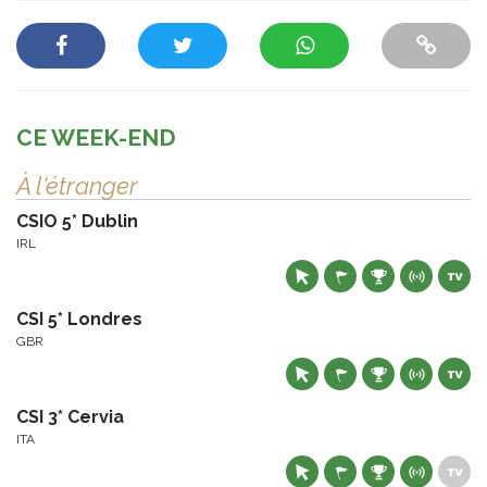
CE WEEK-END
À l'étranger
CSIO 5* Dublin
IRL
CSI 5* Londres
GBR
CSI 3* Cervia
ITA