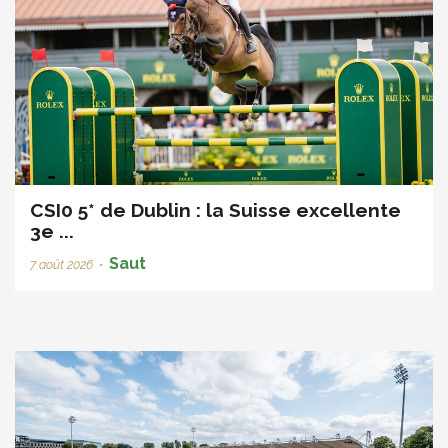
CSI0 5* de Dublin : la Suisse excellente
3e ...
Saut
7 août 2026
•