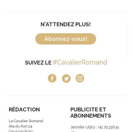
N'ATTENDEZ PLUS!
Abonnez-vous!
#CavalierRomand
SUIVEZ LE
RÉDACTION
PUBLICITE ET
ABONNEMENTS
Le Cavalier Romand
Rte du Port 24
Jennifer Uldry : +41 79 326 41
CH-1009 Pully