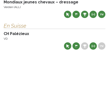
Mondiaux jeunes chevaux – dressage
Verden (ALL)
En Suisse
CH Palézieux
VD