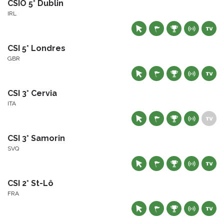
CSIO 5* Dublin
IRL
CSI 5* Londres
GBR
CSI 3* Cervia
ITA
CSI 3* Samorin
SVQ
CSI 2* St-Lô
FRA