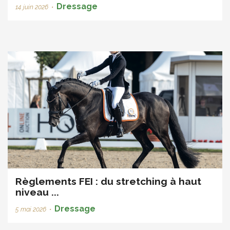
Dressage
14 juin 2026
•
Règlements FEI : du stretching à haut
niveau ...
Dressage
5 mai 2026
•