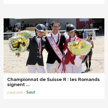
Championnat de Suisse R : les Romands
signent ...
Saut
2 août 2026
•