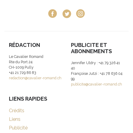
RÉDACTION
PUBLICITE ET
ABONNEMENTS
Le Cavalier Romand
Rte du Port 24
Jennifer Uldry : +41 79 326 41
CH-1009 Pully
40
+41 21 729 86 83
Françoise Jutzi : +41 78 636 04
redaction@cavalier-romand.ch
99
publicite@cavalier-romand.ch
LIENS RAPIDES
Crédits
Liens
Publicité