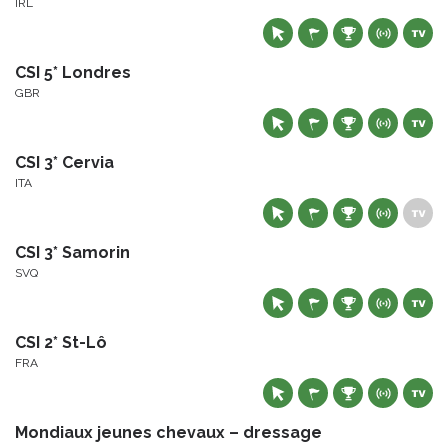
IRL
CSI 5* Londres
GBR
CSI 3* Cervia
ITA
CSI 3* Samorin
SVQ
CSI 2* St-Lô
FRA
Mondiaux jeunes chevaux – dressage