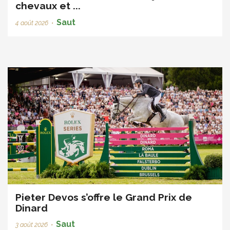
chevaux et ...
Saut
4 août 2026
•
Pieter Devos s’offre le Grand Prix de
Dinard
Saut
3 août 2026
•