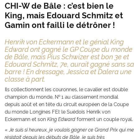
CHI-W de Bâle : c’est bien le
King, mais Edouard Schmitz et
Gamin ont failli le détrôner !
Henrik von Eckermann et le génial King
Edward ont gagné le GP Coupe du monde
de Bâle, mais Pius Schwizer est bon 3e et
Edouard Schmitz, 7e, aurait gagné sans sa
barre ! En dressage, Jessica et Dalera une
classe à part.
Ils collectionnent les couronnes, le cavalier est double
o
champion du monde, N
1 au classement mondial
depuis août et en tête du circuit européen de la Coupe
du monde Longines FEI: le Suédois Henrik von
Eckermann et son
King Edward
forment un couple royal.
«
Je suis si heureux, je voulais gagner ce Grand Prix qui me
résistait depuis les débuts de Bâle, je suis très