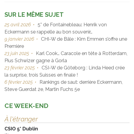
SUR LE MÊME SUJET
25 avril 2026
•
5* de Fontainebleau: Henrik von
Eckermann se rappelle au bon souvenir…
9 janvier 2026
•
CHI-W de Bâle : Kim Emmen s’offre une
Première
23 juin 2025
•
Karl Cook… Caracole en tête à Rotterdam,
Pius Schwizer gagne à Gorla
23 février 2025
•
CSI-W de Göteborg : Linda Heed crée
la surprise, trois Suisses en finale !
6 février 2025
•
Rankings de saut: derrière Eckermann,
Steve Guerdat 2e, Martin Fuchs 5e
CE WEEK-END
À l'étranger
CSIO 5* Dublin