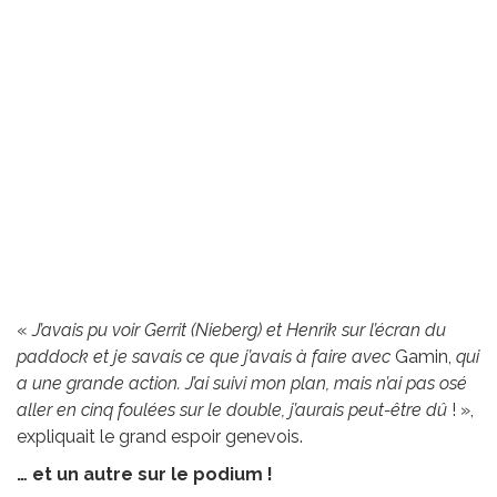
«
J’avais pu voir Gerrit (Nieberg) et Henrik sur l’écran du
paddock et je savais ce que j’avais à faire avec
Gamin,
qui
a une grande action. J’ai suivi mon plan, mais n’ai pas osé
aller en cinq foulées sur le double, j’aurais peut-être dû
! »,
expliquait le grand espoir genevois.
… et un autre sur le podium !