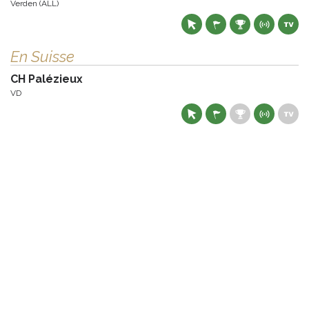
Verden (ALL)
En Suisse
CH Palézieux
VD