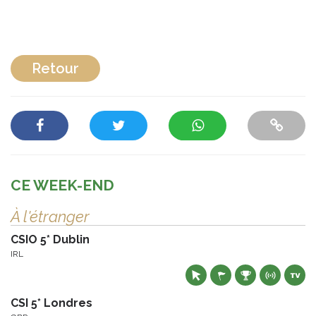
Retour
CE WEEK-END
À l'étranger
CSIO 5* Dublin
IRL
CSI 5* Londres