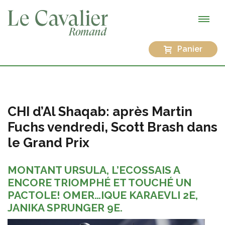
Panier
CHI d’Al Shaqab: après Martin
Fuchs vendredi, Scott Brash dans
le Grand Prix
MONTANT URSULA, L’ECOSSAIS A
ENCORE TRIOMPHÉ ET TOUCHÉ UN
PACTOLE! OMER…IQUE KARAEVLI 2E,
JANIKA SPRUNGER 9E.