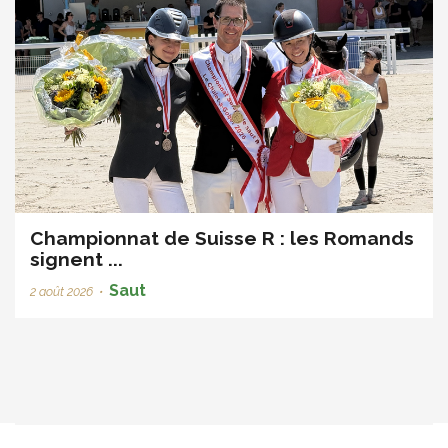
Championnat de Suisse R : les Romands
signent ...
Saut
2 août 2026
•