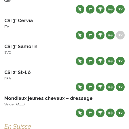
GBR
CSI 3* Cervia
ITA
CSI 3* Samorin
SVQ
CSI 2* St-Lô
FRA
Mondiaux jeunes chevaux – dressage
Verden (ALL)
En Suisse