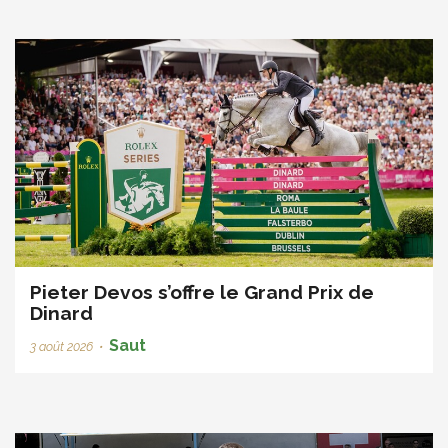
Pieter Devos s’offre le Grand Prix de
Dinard
Saut
3 août 2026
•