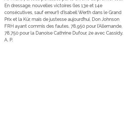
En dressage, nouvelles victoires (les 13e et 14e
consécutives, sauf erreur!) d’Isabell Werth dans le Grand
Prix et la Kür, mais de justesse aujourd’hui, Don Johnson
FRH ayant commis des fautes. 78,950 pour l’Allemande,
78,750 pour la Danoise Cathrine Dufour, 2e avec Cassidy.
A. P.