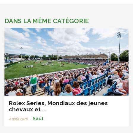
DANS LA MÊME CATÉGORIE
Rolex Series, Mondiaux des jeunes
chevaux et ...
Saut
4 août 2026
•