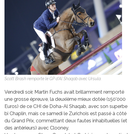
Scott Brash remporte le GP d'Al Shaqab avec Ursula.
Vendredi soir, Martin Fuchs avait brillamment remporté
une grosse épreuve, la deuxième mieux dotée (150’000
Euros) de ce CHI de Doha-Al Shaqab, avec son superbe
bi Chaplin, mais ce samedi le Zurichois est passé à côté
du Grand Prix, commettant deux fautes inhabituelles (et
des antérieurs) avec Clooney.