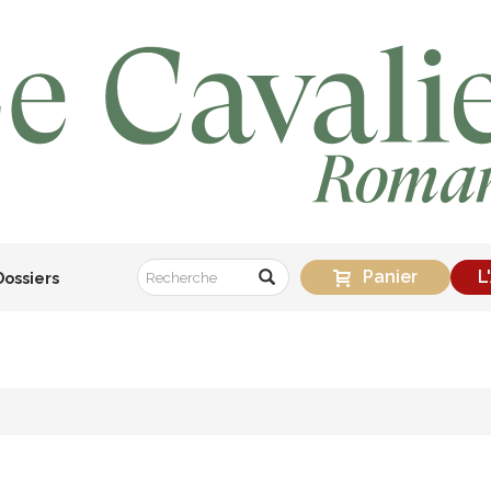
Panier
L
Dossiers