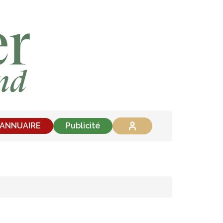
'ANNUAIRE
Publicité