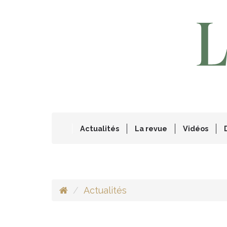
Actualités
La revue
Vidéos
Actualités