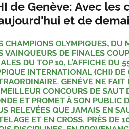
I de Genève: Avec les
aujourd'hui et de dema
S CHAMPIONS OLYMPIQUES, DU 
S VAINQUEURS DE FINALES COUP
NALES DU TOP 10, L’AFFICHE DU
PPIQUE INTERNATIONAL (CHI) D
TRAORDINAIRE. GENÈVE NE FAIT 
 MEILLEUR CONCOURS DE SAUT 
NDE ET PROMET À SON PUBLIC 
US RELEVÉES QUE JAMAIS EN SA
TELAGE ET EN CROSS. PRÈS DE 10