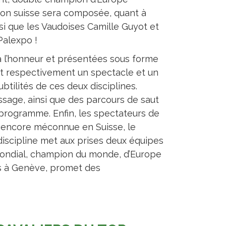
ion suisse sera composée, quant à
insi que les Vaudoises Camille Guyot et
Palexpo !
à l’honneur et présentées sous forme
nt respectivement un spectacle et un
tilités de ces deux disciplines.
sage, ainsi que des parcours de saut
 programme. Enfin, les spectateurs de
e encore méconnue en Suisse, le
discipline met aux prises deux équipes
 mondial, champion du monde, d’Europe
és à Genève, promet des