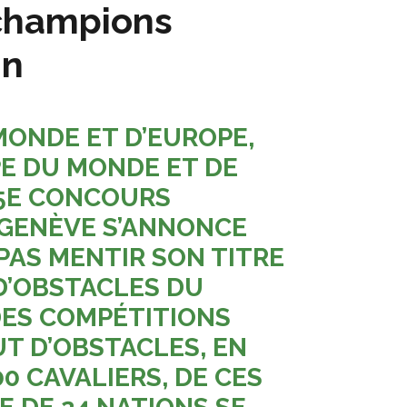
 champions
in
MONDE ET D’EUROPE,
E DU MONDE ET DE
 55E CONCOURS
E GENÈVE S’ANNONCE
PAS MENTIR SON TITRE
D’OBSTACLES DU
DES COMPÉTITIONS
UT D’OBSTACLES, EN
0 CAVALIERS, DE CES