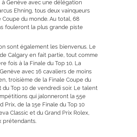
s à Genève avec une délégation
cus Ehning, tous deux vainqueurs
le Coupe du monde. Au total, 68
s fouleront la plus grande piste
ison sont également les bienvenus. Le
de Calgary en fait partie, tout comme
re fois à la Finale du Top 10. La
Genève avec 16 cavaliers de moins
en, troisième de la Finale Coupe du
 du Top 10 de vendredi soir. Le talent
pétitions qui jalonneront la 55e
 Prix, de la 15e Finale du Top 10
va Classic et du Grand Prix Rolex,
x prétendants.