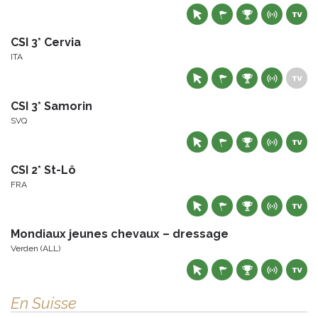
CSI 3* Cervia
ITA
CSI 3* Samorin
SVQ
CSI 2* St-Lô
FRA
Mondiaux jeunes chevaux – dressage
Verden (ALL)
En Suisse