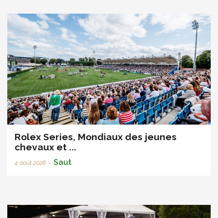
Rolex Series, Mondiaux des jeunes
chevaux et ...
Saut
4 août 2026
•