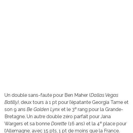
Un double sans-faute pour Ben Maher (
Dallas Vegas
Batilly)
, deux tours à 1 pt pour l’épatante Georgia Tame et
e
son 9 ans
Be Golden Lynx
et le 3
rang pour la Grande-
Bretagne. Un autre double zéro parfait pour Jana
e
Wargers et sa bonne
Dorette
(16 ans) et la 4
place pour
l’Allemagne, avec 15 pts, 1 pt de moins que la France.