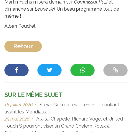
Martin Fuchs misera demain sur
Commissar Pezi
et
dimanche sur
Leone Jei.
Un beau programme tout de
même !
Alban Poudret
Retour
SUR LE MÊME SUJET
16 juillet 2026
•
Steve Guerdat est – enfin ! – confiant
avant les Mondiaux
25 mai 2026
•
Aix-la-Chapelle: Richard Vogel et United
Touch S pourront viser un Grand Chelem Rolex à