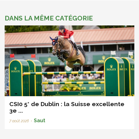
DANS LA MÊME CATÉGORIE
CSI0 5* de Dublin : la Suisse excellente
3e ...
Saut
7 août 2026
•