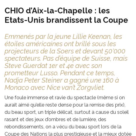
CHIO d’Aix-la-Chapelle : les
Etats-Unis brandissent la Coupe
Emmenés par la jeune Lillie Keenan, les
étoiles américaines ont brillé sous les
projecteurs de la Soers et devant 50'000
spectateurs. Pas d’équipe de Suisse, mais
Steve Guerdat 1er et 4e avec son
prometteur Lusso. Pendant ce temps,
Nadja Peter Steiner a gagné une 160 à
Monaco avec Nice van’t Zorgvliet.
Une foule immense et ravie du spectacle (même si on
aurait aimé qu’elle reste dense pour la remise des prix),
du beau sport, un triple délicat, surtout à cause du soleil
rasant et des jeux d’ombres et de lumière, des
rebondissements, on a vécu du beau sport lors de la
Coupe des Nations la plus prestigieuse et la mieux dotée