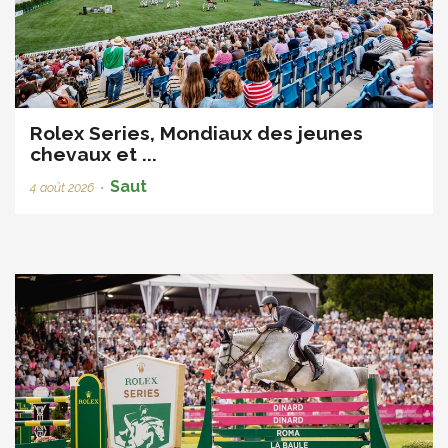
Rolex Series, Mondiaux des jeunes
chevaux et ...
Saut
4 août 2026
•