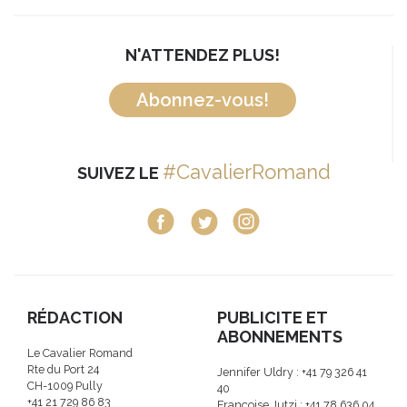
N'ATTENDEZ PLUS!
Abonnez-vous!
#CavalierRomand
SUIVEZ LE
RÉDACTION
PUBLICITE ET
ABONNEMENTS
Le Cavalier Romand
Rte du Port 24
Jennifer Uldry : +41 79 326 41
CH-1009 Pully
40
+41 21 729 86 83
Françoise Jutzi : +41 78 636 04