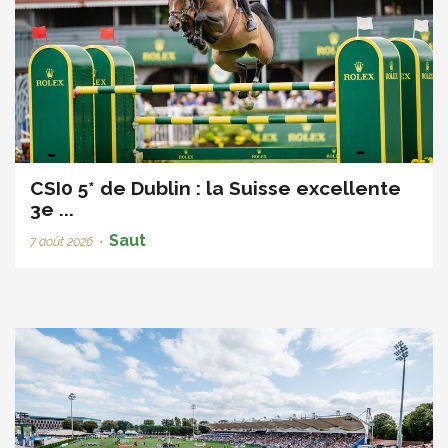
CSI0 5* de Dublin : la Suisse excellente
3e ...
Saut
7 août 2026
•