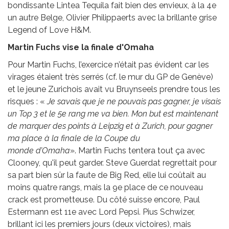
bondissante Lintea Tequila fait bien des envieux, à la 4e
un autre Belge, Olivier Philippaerts avec la brillante grise
Legend of Love H&M.
Martin Fuchs vise la finale d'Omaha
Pour Martin Fuchs, l’exercice n’était pas évident car les
virages étaient très serrés (cf. le mur du GP de Genève)
et le jeune Zurichois avait vu Bruynseels prendre tous les
risques : «
Je savais que je ne pouvais pas gagner, je visais
un Top 3 et le 5e rang me va bien. Mon but est maintenant
de marquer des points à Leipzig et à Zurich, pour gagner
ma place à la finale de la Coupe du
monde d’Omaha
». Martin Fuchs tentera tout ça avec
Clooney, qu'il peut garder. Steve Guerdat regrettait pour
sa part bien sûr la faute de Big Red, elle lui coûtait au
moins quatre rangs, mais la 9e place de ce nouveau
crack est prometteuse. Du côté suisse encore, Paul
Estermann est 11e avec Lord Pepsi. Pius Schwizer,
brillant ici les premiers jours (deux victoires), mais