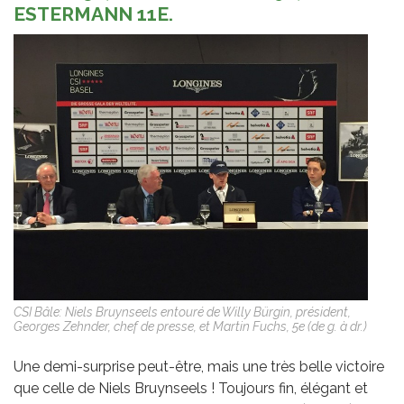
ESTERMANN 11E.
CSI Bâle: Niels Bruynseels entouré de Willy Bürgin, président,
Georges Zehnder, chef de presse, et Martin Fuchs, 5e (de g. à dr.)
Une demi-surprise peut-être, mais une très belle victoire
que celle de Niels Bruynseels ! Toujours fin, élégant et