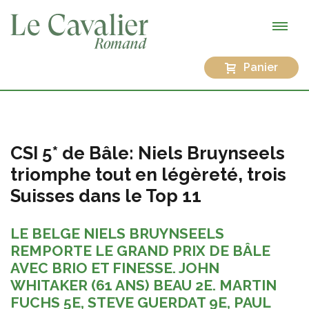
Panier
CSI 5* de Bâle: Niels Bruynseels
triomphe tout en légèreté, trois
Suisses dans le Top 11
LE BELGE NIELS BRUYNSEELS
REMPORTE LE GRAND PRIX DE BÂLE
AVEC BRIO ET FINESSE. JOHN
WHITAKER (61 ANS) BEAU 2E. MARTIN
FUCHS 5E, STEVE GUERDAT 9E, PAUL