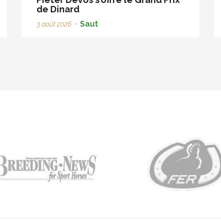
de Dinard
Saut
3 août 2026
•