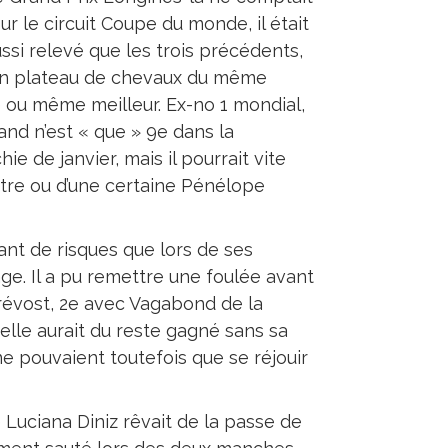
ur le circuit Coupe du monde, il était
ussi relevé que les trois précédents,
n plateau de chevaux du même
e ou même meilleur. Ex-no 1 mondial,
mand n’est « que » 9e dans la
hie de janvier, mais il pourrait vite
stre ou d’une certaine Pénélope
nt de risques que lors de ses
age. Il a pu remettre une foulée avant
prévost, 2e avec Vagabond de la
lle aurait du reste gagné sans sa
ne pouvaient toutefois que se réjouir
 Luciana Diniz rêvait de la passe de