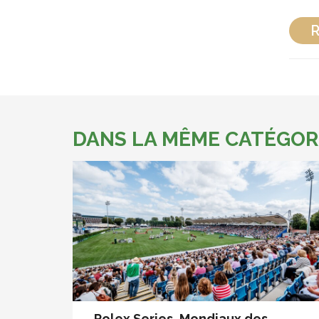
R
DANS LA MÊME CATÉGOR
Rolex Series, Mondiaux des