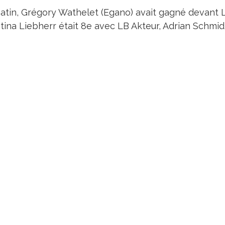
atin, Grégory Wathelet (Egano) avait gagné devant L
tina Liebherr était 8e avec LB Akteur, Adrian Schmid