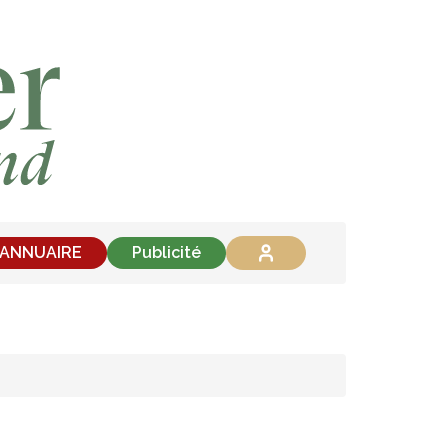
'ANNUAIRE
Publicité