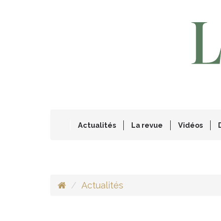
Actualités
La revue
Vidéos
Actualités