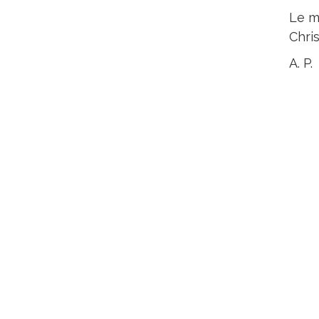
Le m
Chris
A. P.