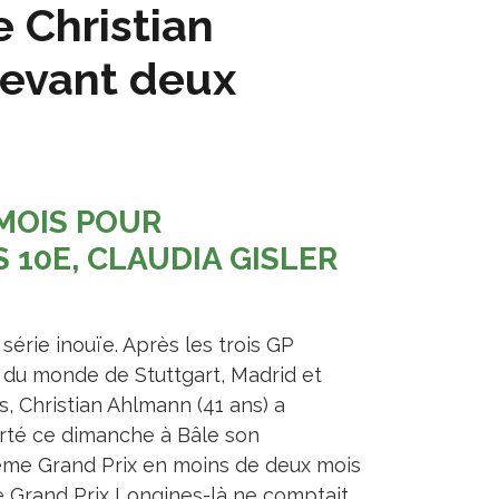
e Christian
devant deux
MOIS POUR
 10E, CLAUDIA GISLER
série inouïe. Après les trois GP
du monde de Stuttgart, Madrid et
s, Christian Ahlmann (41 ans) a
té ce dimanche à Bâle son
ème Grand Prix en moins de deux mois
ce Grand Prix Longines-là ne comptait