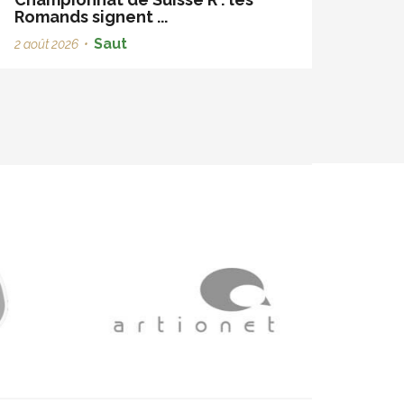
Romands signent ...
Saut
2 août 2026
•