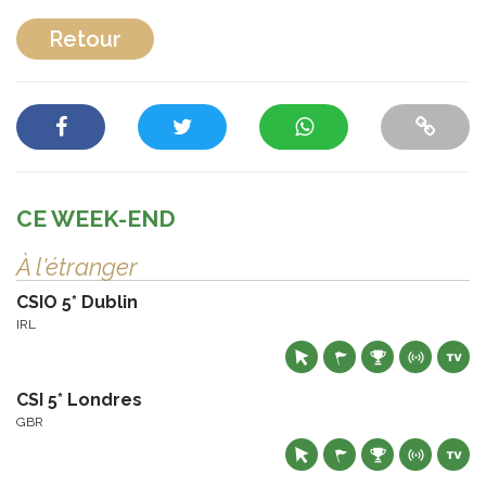
Retour
CE WEEK-END
À l'étranger
CSIO 5* Dublin
IRL
CSI 5* Londres
GBR