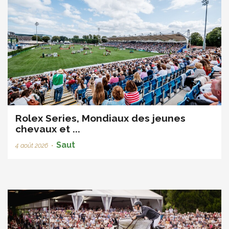
Rolex Series, Mondiaux des jeunes
chevaux et ...
Saut
4 août 2026
•