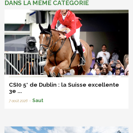
DANS LA MÊME CATÉGORIE
CSI0 5* de Dublin : la Suisse excellente
3e ...
Saut
7 août 2026
•