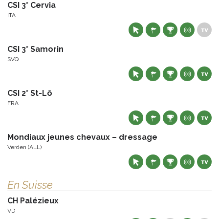
CSI 3* Cervia
ITA
CSI 3* Samorin
SVQ
CSI 2* St-Lô
FRA
Mondiaux jeunes chevaux – dressage
Verden (ALL)
En Suisse
CH Palézieux
VD