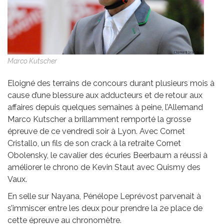
Marco Kutscher
Eloigné des terrains de concours durant plusieurs mois à
cause d’une blessure aux adducteurs et de retour aux
affaires depuis quelques semaines à peine, l’Allemand
Marco Kutscher a brillamment remporté la grosse
épreuve de ce vendredi soir à Lyon. Avec Cornet
Cristallo, un fils de son crack à la retraite Cornet
Obolensky, le cavalier des écuries Beerbaum a réussi à
améliorer le chrono de Kevin Staut avec Quismy des
Vaux.
En selle sur Nayana, Pénélope Leprévost parvenait à
s’immiscer entre les deux pour prendre la 2e place de
cette épreuve au chronomètre.