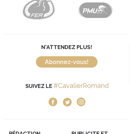
N'ATTENDEZ PLUS!
Abonnez-vous!
#CavalierRomand
SUIVEZ LE
RÉDACTION
PUBLICITE ET