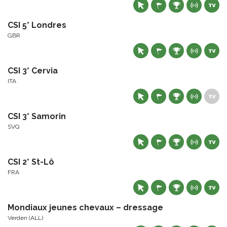
CSI 5* Londres
GBR
CSI 3* Cervia
ITA
CSI 3* Samorin
SVQ
CSI 2* St-Lô
FRA
Mondiaux jeunes chevaux – dressage
Verden (ALL)