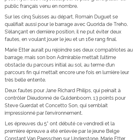
public français venu en nombre.
Sur les cinq Suisses au départ, Romain Duguet se
qualifiait aussi pour le barrage avec Quorida de Treho.
S’élançant en dernière position, il ne put éviter deux
fautes, en voulant jouer le jeu et un 16e rang final.
Marie Etter aurait pu rejoindre ses deux compatriotes au
barrage, mais son bon Admirable mettait l’ultime
obstacle du parcours initial au sol, au terme d’un
parcours fin qui mettait encore une fois en lumière leur
très belle entente.
Deux fautes pour Jane Richard Philips, qui peinait à
contrôler Dieudonné de Guldenboom. 13 points pour
Steve Guerdat et Concetto Son, qui semblait
impressionné par l’environnement.
Les épreuves du 5* ont débuté ce vendredi et la
première épreuve a été enlevée par le jeune Belge
Constant Van Paesschen sur Understone. Marie Etter