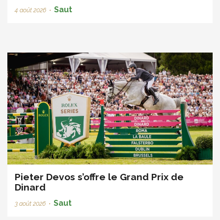
Saut
4 août 2026
•
Pieter Devos s’offre le Grand Prix de
Dinard
Saut
3 août 2026
•