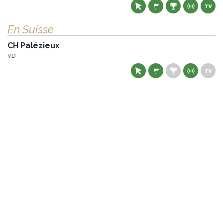
En Suisse
CH Palézieux
VD