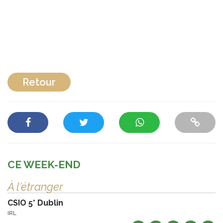
Retour
CE WEEK-END
À l'étranger
CSIO 5* Dublin
IRL