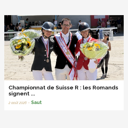
Championnat de Suisse R : les Romands
signent ...
Saut
2 août 2026
•