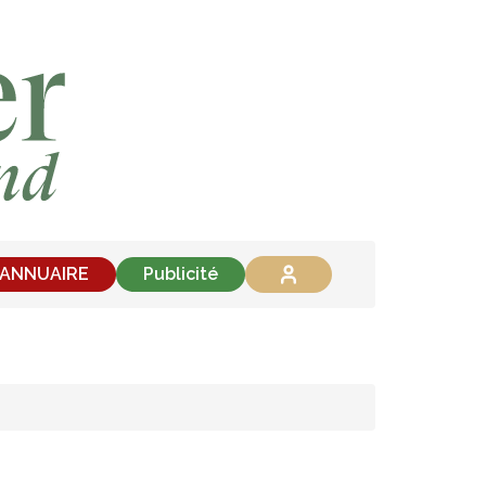
'ANNUAIRE
Publicité