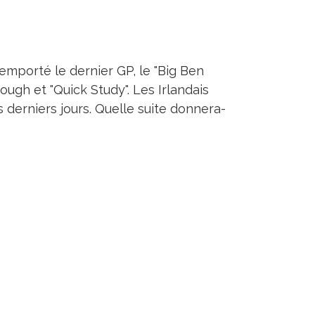
remporté le dernier GP, le "Big Ben
ough et "Quick Study". Les Irlandais
 derniers jours. Quelle suite donnera-