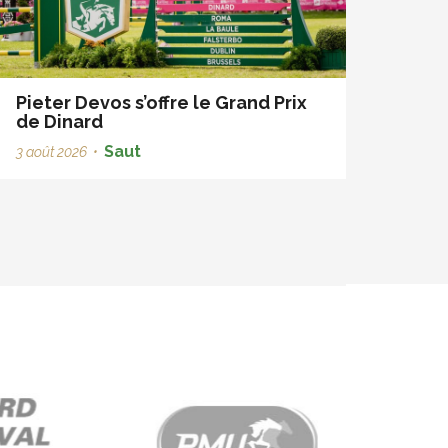
Pieter Devos s’offre le Grand Prix
de Dinard
Saut
3 août 2026
•