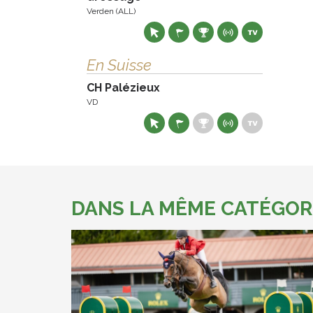
Verden (ALL)
En Suisse
CH Palézieux
VD
DANS LA MÊME CATÉGOR