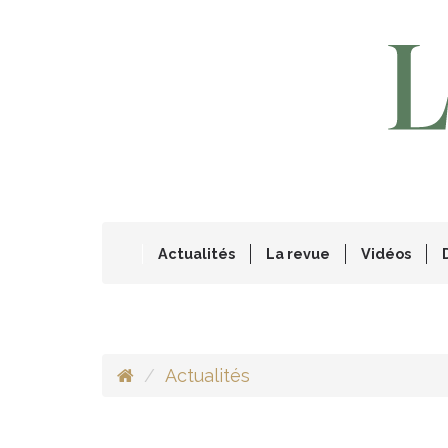
Actualités
La revue
Vidéos
Actualités