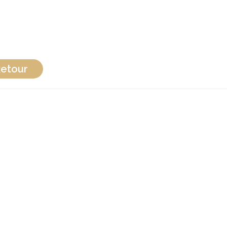
etour