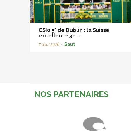
CSI0 5* de Dublin : la Suisse
excellente 3e ...
Saut
7 août 2026
•
NOS PARTENAIRES