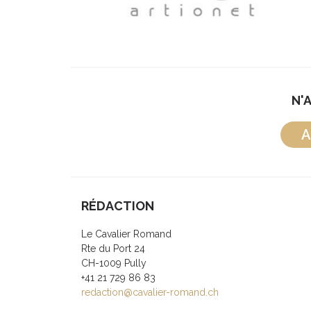
N'
A
RÉDACTION
Le Cavalier Romand
Rte du Port 24
CH-1009 Pully
+41 21 729 86 83
redaction@cavalier-romand.ch