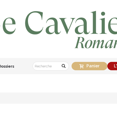
Panier
L
Dossiers