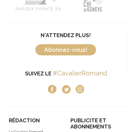
N'ATTENDEZ PLUS!
Abonnez-vous!
#CavalierRomand
SUIVEZ LE
RÉDACTION
PUBLICITE ET
ABONNEMENTS
Le Cavalier Romand