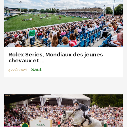
Rolex Series, Mondiaux des jeunes
chevaux et ...
Saut
4 août 2026
•