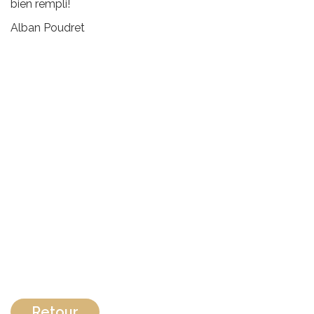
bien rempli!
Alban Poudret
Retour