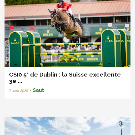
CSI0 5* de Dublin : la Suisse excellente
3e ...
Saut
7 août 2026
•