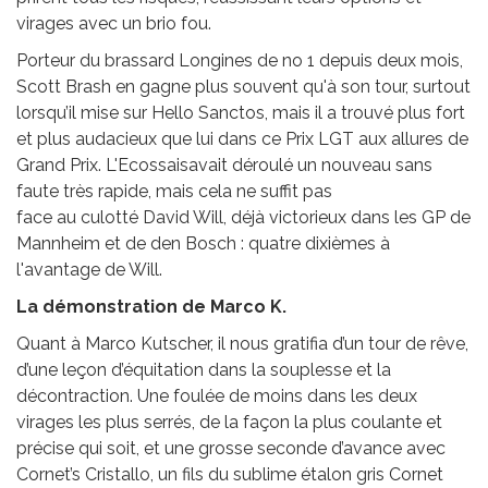
virages avec un brio fou.
Porteur du brassard Longines de no 1 depuis deux mois,
Scott Brash en gagne plus souvent qu'à son tour, surtout
lorsqu’il mise sur Hello Sanctos, mais il a trouvé plus fort
et plus audacieux que lui dans ce Prix LGT aux allures de
Grand Prix. L'Ecossaisavait déroulé un nouveau sans
faute très rapide, mais cela ne suffit pas
face au culotté David Will, déjà victorieux dans les GP de
Mannheim et de den Bosch : quatre dixièmes à
l'avantage de Will.
La démonstration de Marco K.
Quant à Marco Kutscher, il nous gratifia d’un tour de rêve,
d’une leçon d’équitation dans la souplesse et la
décontraction. Une foulée de moins dans les deux
virages les plus serrés, de la façon la plus coulante et
précise qui soit, et une grosse seconde d’avance avec
Cornet’s Cristallo, un fils du sublime étalon gris Cornet