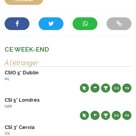
CE WEEK-END
À l'étranger
CSIO 5* Dublin
IRL
CSI 5* Londres
GBR
CSI 3* Cervia
ITA