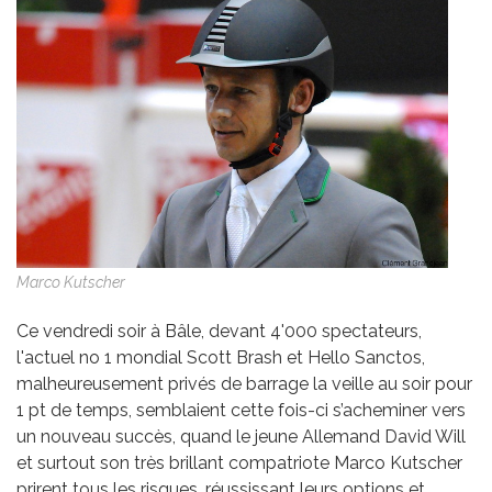
Marco Kutscher
Ce vendredi soir à Bâle, devant 4'000 spectateurs,
l'actuel no 1 mondial Scott Brash et Hello Sanctos,
malheureusement privés de barrage la veille au soir pour
1 pt de temps, semblaient cette fois-ci s’acheminer vers
un nouveau succès, quand le jeune Allemand David Will
et surtout son très brillant compatriote Marco Kutscher
prirent tous les risques, réussissant leurs options et