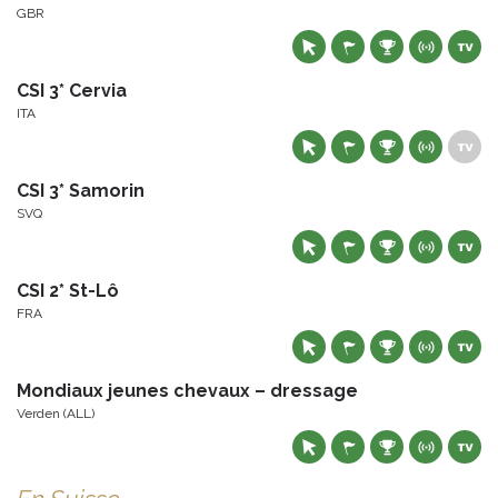
GBR
CSI 3* Cervia
ITA
CSI 3* Samorin
SVQ
CSI 2* St-Lô
FRA
Mondiaux jeunes chevaux – dressage
Verden (ALL)