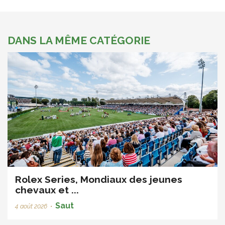
DANS LA MÊME CATÉGORIE
Rolex Series, Mondiaux des jeunes
chevaux et ...
Saut
4 août 2026
•