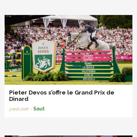
Pieter Devos s’offre le Grand Prix de
Dinard
Saut
3 août 2026
•