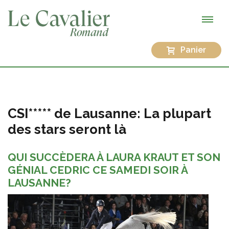
Panier
CSI***** de Lausanne: La plupart
des stars seront là
QUI SUCCÈDERA À LAURA KRAUT ET SON
GÉNIAL CEDRIC CE SAMEDI SOIR À
LAUSANNE?