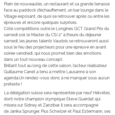
Plein de nouveautés, un restaurant et sa grande terrasse
face au paddock d’échauffement, un bar lounge dans le
Village exposant, de quoi se retrouver après ou entre les
épreuves et encore quelques surprises.
Côté compétitions outre le Longines GCT Grand Prix du
samedi soir, le Master du CSI 2* à l’heure du déjeuner
samedi, les jeunes talents Vaudois se retrouveront aussi
sous le feu des projecteurs pour une épreuve en avant
soirée vendredi, qui nous promet bien des émotions
dans un tout nouveau concept.
Brillant tout au long de cette saison, l’acteur réalisateur
Guillaume Canet a tenu à mettre Lausanne à son
agenda.Un rendez-vous donc à ne manquer sous aucun
prétexte !
La délégation suisse sera représentée par neuf Hélvètes,
dont notre champion olympique Steve Guerdat qui
misera sur Sidney et Zanzibar. Il sera accompagné
de Janika Sprunger, Pius Schwizer et Paul Estermann, ses