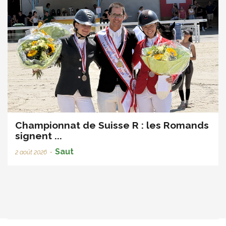
Championnat de Suisse R : les Romands
signent ...
Saut
2 août 2026
•