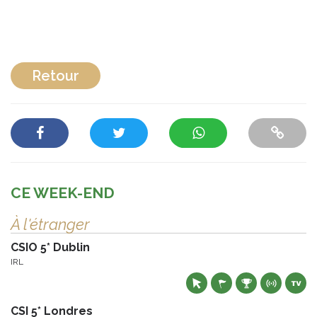
Retour
CE WEEK-END
À l'étranger
CSIO 5* Dublin
IRL
CSI 5* Londres