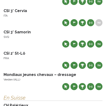
CSI 3* Cervia
ITA
CSI 3* Samorin
SVQ
CSI 2* St-Lô
FRA
Mondiaux jeunes chevaux – dressage
Verden (ALL)
En Suisse
CH Palézieux