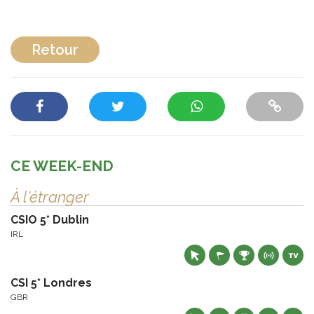
Retour
CE WEEK-END
À l'étranger
CSIO 5* Dublin
IRL
CSI 5* Londres
GBR