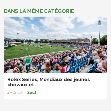
DANS LA MÊME CATÉGORIE
Rolex Series, Mondiaux des jeunes
chevaux et ...
Saut
4 août 2026
•