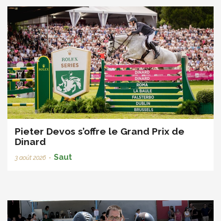
Pieter Devos s’offre le Grand Prix de
Dinard
Saut
3 août 2026
•