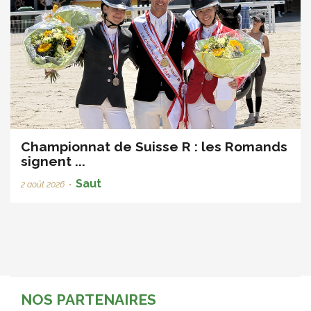
Championnat de Suisse R : les Romands
signent ...
Saut
2 août 2026
•
NOS PARTENAIRES