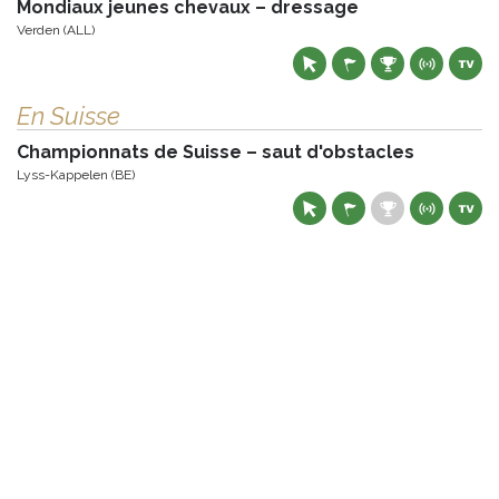
Mondiaux jeunes chevaux – dressage
Verden (ALL)
En Suisse
Championnats de Suisse – saut d'obstacles
Lyss-Kappelen (BE)