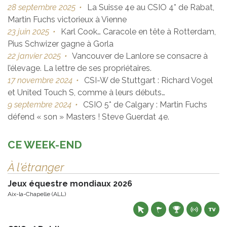
28 septembre 2025
•
La Suisse 4e au CSIO 4* de Rabat,
Martin Fuchs victorieux à Vienne
23 juin 2025
•
Karl Cook… Caracole en tête à Rotterdam,
Pius Schwizer gagne à Gorla
22 janvier 2025
•
Vancouver de Lanlore se consacre à
l’élevage. La lettre de ses propriétaires.
17 novembre 2024
•
CSI-W de Stuttgart : Richard Vogel
et United Touch S, comme à leurs débuts…
9 septembre 2024
•
CSIO 5* de Calgary : Martin Fuchs
défend « son » Masters ! Steve Guerdat 4e.
CE WEEK-END
À l'étranger
Jeux équestre mondiaux 2026
Aix-la-Chapelle (ALL)