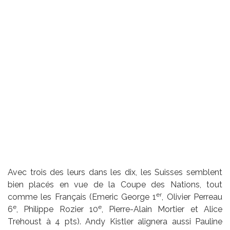
Avec trois des leurs dans les dix, les Suisses semblent
bien placés en vue de la Coupe des Nations, tout
er
comme les Français (Emeric George 1
, Olivier Perreau
e
e
6
, Philippe Rozier 10
, Pierre-Alain Mortier et Alice
Trehoust à 4 pts). Andy Kistler alignera aussi Pauline