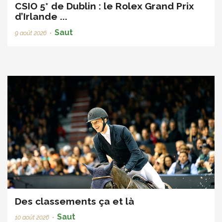
CSIO 5* de Dublin : le Rolex Grand Prix
d’Irlande ...
Saut
9 août 2026
•
Des classements ça et là
Saut
10 août 2026
•