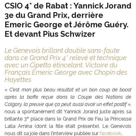
CSIO 4* de Rabat : Yannick Jorand
3e du Grand Prix, derrière
Emeric George et Jérôme Guéry.
Et devant Pius Schwizer
Le Genevois brillant double sans-faute
dans ce Grand Prix 4* relevé et technique
avec un Cipetto étincelant. Victoire du
Français Emeric George avec Chopin des
Hayettes
«
C’est mon plus beau résultat et un bon coup de boost
après la baffe reçue dans la Coupe des Nations de
Calgary, la preuve que ça peut aussi avoir un effet positif
»,
nous a spontanément dit Yannick Jorand juste après sa
e
brillante 3
place dans le Grand Prix de Feu la Princesse
Lalla Amina (dont la fille était présente). Le Genevois
nous dit sa joie dans l’interview publiée sur
facebook
.