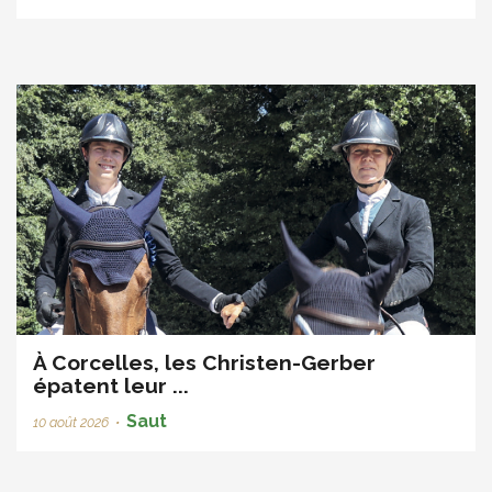
À Corcelles, les Christen-Gerber
épatent leur ...
Saut
10 août 2026
•