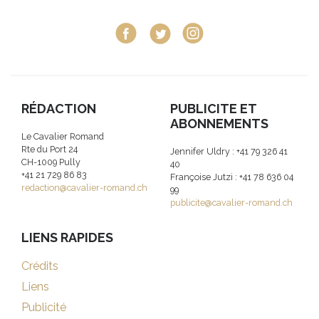
RÉDACTION
PUBLICITE ET
ABONNEMENTS
Le Cavalier Romand
Rte du Port 24
Jennifer Uldry : +41 79 326 41
CH-1009 Pully
40
+41 21 729 86 83
Françoise Jutzi : +41 78 636 04
redaction@cavalier-romand.ch
99
publicite@cavalier-romand.ch
LIENS RAPIDES
Crédits
Liens
Publicité